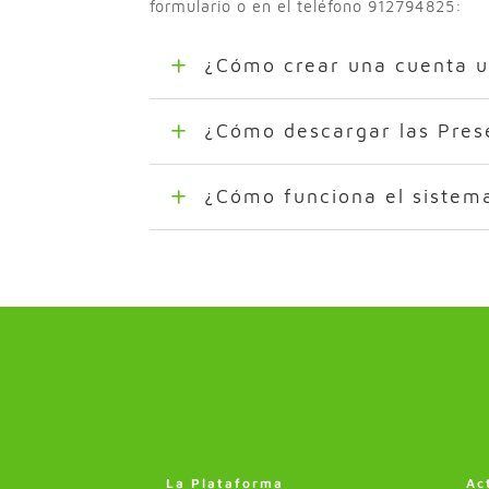
formulario
o en el teléfono 912794825:
¿Cómo crear una cuenta u
¿Cómo descargar las Pres
¿Cómo funciona el sistem
La Plataforma
Ac