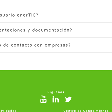
suario enerTIC?
entaciones y documentación?
a de contacto con empresas?
Síguenos
tividades
Centro de Conocimiento