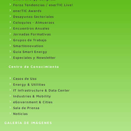
Foros Tendencias / enerTIC Live!
enerTIC Awards
Desayunos Sectoriales
Coloquios - Almuerzos
Encuentros Anuales
Jornadas Formativas
Grupos de Trabajo
SmartInnovation
Guia Smart Energy
Especiales y Newsletter
Centro de Conocimiento
Casos de Uso
Energy & Utilities
IT Infrastructure & Data Center
Industries & Mobility
eGovernment & Cities
Sala de Prensa
Noticias
GALERÍA DE IMÁGENES