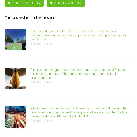
Smart Mobility
Smart Vehicle
Te puede interesar
La movilidad del futuro necesitará robots y
vehículos autónomos capaces de comprender su
entorno
30 Jun 2026
Entran en vigor las nuevas normas de la UE que
armonizan los cálculos de las emisiones del
transporte
05 Jun 2026
El Gobierno impulsa la transformación digital del
transporte con la estrategia del Espacio de Datos
Integrado de Movilidad (EDIM)
05 Jun 2026