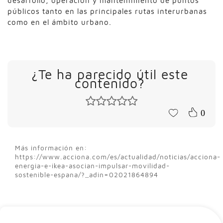
desarrollo, operación y mantenimiento de puntos
públicos tanto en las principales rutas interurbanas
como en el ámbito urbano.
¿Te ha parecido útil este
contenido?
0
Más información en:
https://www.acciona.com/es/actualidad/noticias/acciona-
energia-e-ikea-asocian-impulsar-movilidad-
sostenible-espana/?_adin=02021864894