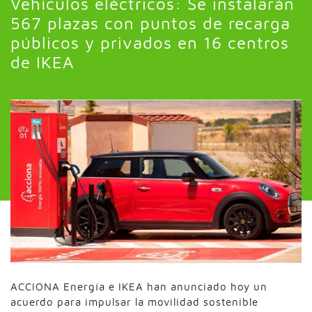
Vehículos eléctricos: Se instalarán
567 plazas con puntos de recarga
públicos y privados en 16 centros
de IKEA
ACCIONA Energía e IKEA han anunciado hoy un
acuerdo para impulsar la movilidad sostenible