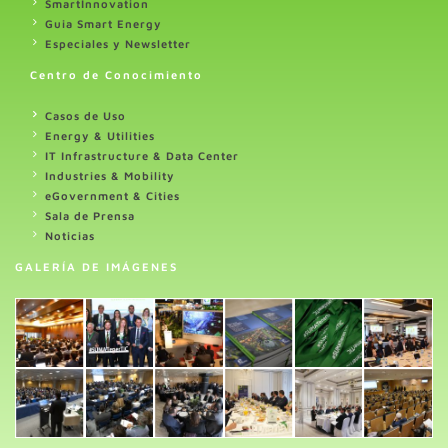
SmartInnovation
Guia Smart Energy
Especiales y Newsletter
Centro de Conocimiento
Casos de Uso
Energy & Utilities
IT Infrastructure & Data Center
Industries & Mobility
eGovernment & Cities
Sala de Prensa
Noticias
GALERÍA DE IMÁGENES