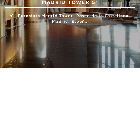
MADRID TOWER 5*
Eurostars Madrid Tower, Paseo de la Castellana,
Madrid, España