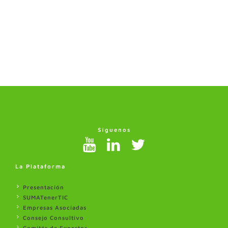
Síguenos
La Plataforma
Presentación
SUMATenerTIC
Empresas Asociadas
Consejo Consultivo
Comités de Expertos