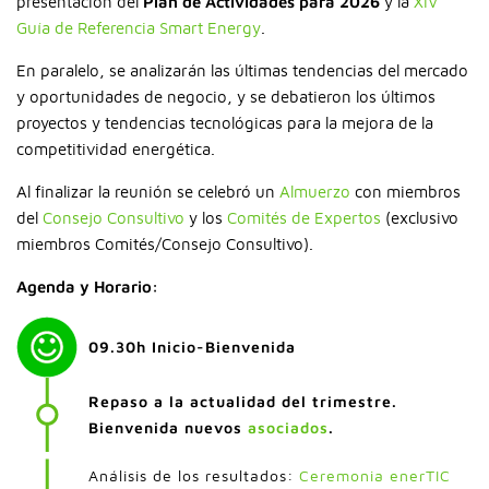
presentación del
Plan de Actividades para 2026
y la
XIV
Guía de Referencia Smart Energy
.
En paralelo, se analizarán las últimas tendencias del mercado
y oportunidades de negocio, y se debatieron los últimos
proyectos y tendencias tecnológicas para la mejora de la
competitividad energética.
Al finalizar la reunión se celebró un
Almuerzo
con miembros
del
Consejo Consultivo
y los
Comités de Expertos
(exclusivo
miembros Comités/Consejo Consultivo).
Agenda y Horario:
09.30h Inicio-Bienvenida
Repaso a la actualidad del trimestre.
Bienvenida nuevos
asociados
.
Análisis de los resultados:
Ceremonia enerTIC