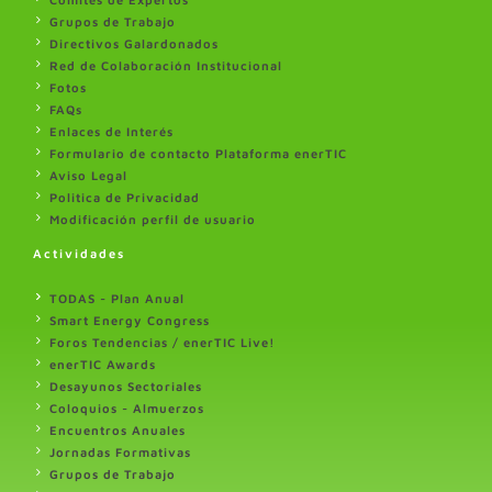
Grupos de Trabajo
Directivos Galardonados
Red de Colaboración Institucional
Fotos
FAQs
Enlaces de Interés
Formulario de contacto Plataforma enerTIC
Aviso Legal
Politica de Privacidad
Modificación perfil de usuario
Actividades
TODAS - Plan Anual
Smart Energy Congress
Foros Tendencias / enerTIC Live!
enerTIC Awards
Desayunos Sectoriales
Coloquios - Almuerzos
Encuentros Anuales
Jornadas Formativas
Grupos de Trabajo