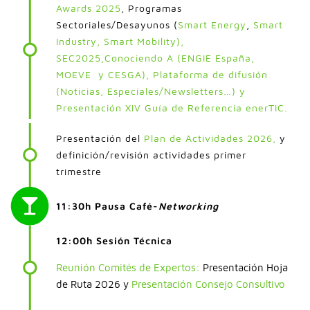
Awards 2025
, Programas
Sectoriales/Desayunos (
Smart Energy
,
Smart
Industry,
Smart Mobility
),
SEC2025
,
Conociendo A
(
ENGIE España
,
MOEVE
y
CESGA
), Plataforma de difusión
(Noticias,
Especiales/Newsletters
…) y
Presentación
XIV Guía de Referencia enerTIC
.
Presentación del
Plan de Actividades 2026,
y
definición/revisión actividades primer
trimestre
11:30h Pausa Café-
Networking
12:00h Sesión Técnica
Reunión Comités de Expertos:
Presentación Hoja
de Ruta 2026 y
Presentación Consejo Consultivo