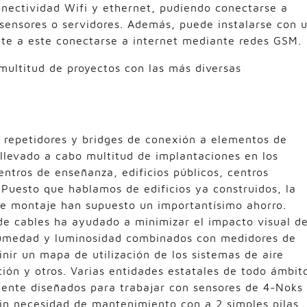
nectividad Wifi y ethernet, pudiendo conectarse a
 sensores o servidores. Además, puede instalarse con 
e a este conectarse a internet mediante redes GSM.
multitud de proyectos con las más diversas
 repetidores y bridges de conexión a elementos de
llevado a cabo multitud de implantaciones en los
ntros de enseñanza, edificios públicos, centros
 Puesto que hablamos de edificios ya construidos, la
 de montaje han supuesto un importantísimo ahorro.
 de cables ha ayudado a minimizar el impacto visual d
humedad y luminosidad combinados con medidores de
nir un mapa de utilización de los sistemas de aire
ión y otros. Varias entidades estatales de todo ámbit
mente diseñados para trabajar con sensores de 4-Noks
in necesidad de mantenimiento con a 2 simples pilas