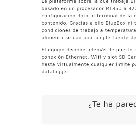
La plataforma sobre la que trabaja
basado en un procesador RT350 a 32
configuración dota al terminal de l
contenido. Gracias a ello BlueBox ni 
condiciones de trabajo a temperatura
alimentarse con una simple fuente d
El equipo dispone además de puerto 
conexión Ethernet, Wifi y slot SD Car
hasta virtualmente cualquier limite p
datalogger.
¿Te ha parec