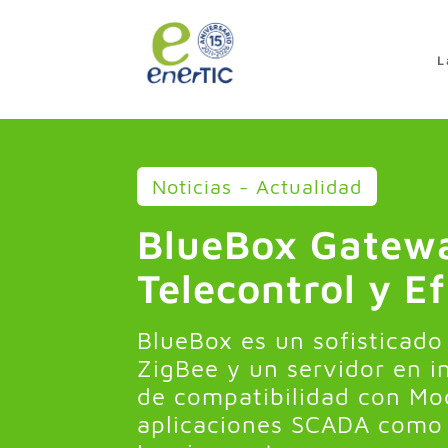
>
L
Noticias - Actualidad
BlueBox Gatew
Telecontrol y E
BlueBox es un sofisticado
ZigBee y un servidor en 
de compatibilidad con Mo
aplicaciones SCADA como 