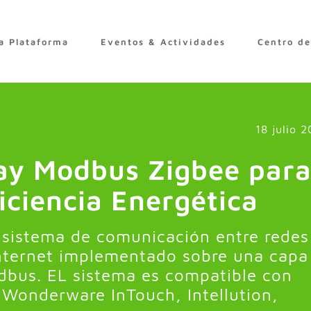
a Plataforma
Eventos & Actividades
Centro d
18 julio 2
ay Modbus Zigbee par
ficiencia Energética
 sistema de comunicación entre redes
internet implementado sobre una capa
dbus. EL sistema es compatible con
Wonderware InTouch, Intellution,