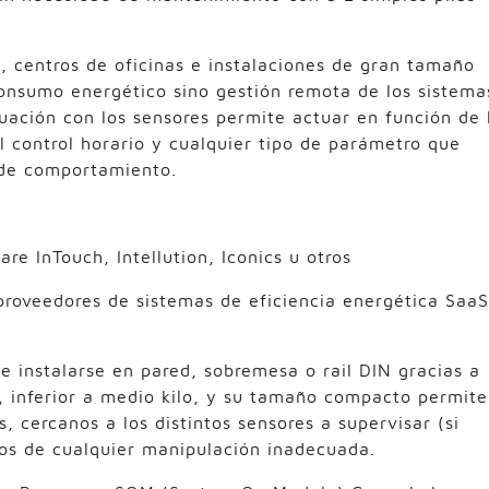
, centros de oficinas e instalaciones de gran tamaño
onsumo energético sino gestión remota de los sistema
ación con los sensores permite actuar en función de 
l control horario y cualquier tipo de parámetro que
de comportamiento.
 InTouch, Intellution, Iconics u otros
proveedores de sistemas de eficiencia energética SaaS
e instalarse en pared, sobremesa o rail DIN gracias a
o, inferior a medio kilo, y su tamaño compacto permit
, cercanos a los distintos sensores a supervisar (si
jos de cualquier manipulación inadecuada.