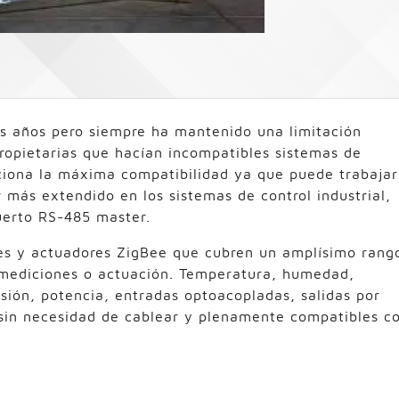
s años pero siempre ha mantenido una limitación
ropietarias que hacían incompatibles sistemas de
rciona la máxima compatibilidad ya que puede trabajar
r más extendido en los sistemas de control industrial,
uerto RS-485 master.
es y actuadores ZigBee que cubren un amplísimo rang
r mediciones o actuación. Temperatura, humedad,
nsión, potencia, entradas optoacopladas, salidas por
s sin necesidad de cablear y plenamente compatibles c