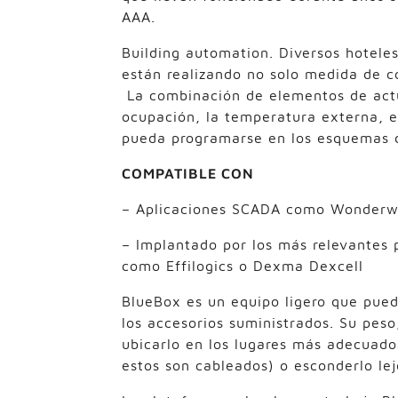
AAA.
Building automation. Diversos hoteles
están realizando no solo medida de c
La combinación de elementos de actu
ocupación, la temperatura externa, e
pueda programarse en los esquemas 
COMPATIBLE CON
– Aplicaciones SCADA como Wonderware
– Implantado por los más relevantes 
como Effilogics o Dexma Dexcell
BlueBox es un equipo ligero que pued
los accesorios suministrados. Su pes
ubicarlo en los lugares más adecuados
estos son cableados) o esconderlo le