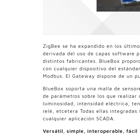
ZigBee se ha expandido en los último
derivada del uso de capas software p
distintos fabricantes. BlueBox propo
con cualquier dispositivo del estánda
Modbus. El Gateway dispone de un p
BlueBox soporta una malla de sensor
de parámetros sobre los que realiza
luminosidad, intensidad eléctrica, te
relé, etcetera Todas ellas integrada
cualquier aplicación SCADA.
Versátil, simple, interoperable, fácil