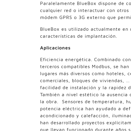
Paralelamente BlueBox dispone de co
cualquier red o interactuar con otros
módem GPRS o 3G externo que permit
BlueBox es utilizado actualmente en 
características de implantación.
Aplicaciones
Eficiencia energética. Combinado con
terceros compatibles Modbus, se han 
lugares más diversos como hoteles, ce
comerciales, bloques de viviendas, …
facilidad de instalación y la rapidez
También a nivel estético la ausencia
la obra. Sensores de temperatura, 
potencia eléctrica han ayudado a defi
acondicionado y calefacción, iluminac
han desarrollado proyectos explícita
que llevan funcionado durante años s