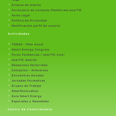
Enlaces de Interés
Formulario de contacto Plataforma enerTIC
Aviso Legal
Politica de Privacidad
Modificación perfil de usuario
Actividades
TODAS - Plan Anual
Smart Energy Congress
Foros Tendencias / enerTIC Live!
enerTIC Awards
Desayunos Sectoriales
Coloquios - Almuerzos
Encuentros Anuales
Jornadas Formativas
Grupos de Trabajo
SmartInnovation
Guia Smart Energy
Especiales y Newsletter
Centro de Conocimiento