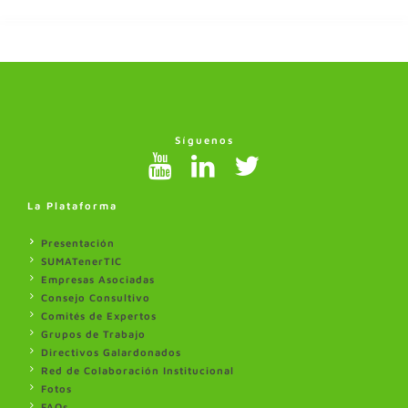
Síguenos
La Plataforma
Presentación
SUMATenerTIC
Empresas Asociadas
Consejo Consultivo
Comités de Expertos
Grupos de Trabajo
Directivos Galardonados
Red de Colaboración Institucional
Fotos
FAQs