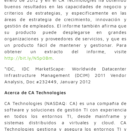
enero de 2012 y en él CA Technologies ha obtenido
buenos resultados en las capacidades de negocio y
criterios de estrategias, y específicamente en las
áreas de estrategia de crecimiento, innovación y
gestión de empleados. El informe también afirma que
su producto puede desplegarse en grandes
organizaciones y proveedores de servicios, y que es
un producto fácil de mantener y gestionar. Para
obtener un extracto del informe, visite
http://bit.ly/N5p0Bm
.
*IDC, IDC MarketScape: Worldwide Datacenter
Infrastructure Management (DCIM) 2011 Vendor
Analysis, Doc #232449, January 2012
Acerca de CA Technologies
CA Technologies (NASDAQ: CA) es una compañía de
software y soluciones de gestión TI con experiencia
en todos los entornos TI,
desde mainframe y
sistemas distribuidos a virtuales y cloud. CA
Technologies gestiona y asegura los entornos TI y