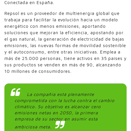
Conectada en España.
Repsol es un proveedor de multienergía global que
trabaja para facilitar la evolución hacia un modelo
energético con menos emisiones, aportando
soluciones que mejoran la eficiencia, apostando por
el gas natural, la generación de electricidad de bajas
emisiones, las nuevas formas de movilidad sostenible
y el autoconsumo, entre otras iniciativas. Emplea a
más de 25.000 personas, tiene activos en 35 países y
sus productos se venden en más de 90, alcanzando
10 millones de consumidores.
La compañía está plenamente
comprometida con la lucha contra el cambio
climático. Su objetivo es alcanzar cero
emisiones netas en 2050, la primera
empresa de su sector en asumir esta
ambiciosa meta.