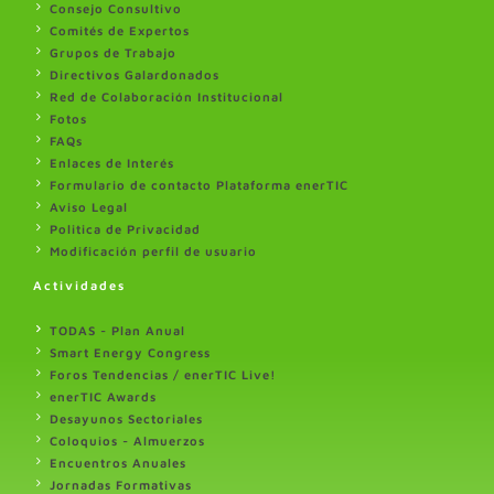
Consejo Consultivo
Comités de Expertos
Grupos de Trabajo
Directivos Galardonados
Red de Colaboración Institucional
Fotos
FAQs
Enlaces de Interés
Formulario de contacto Plataforma enerTIC
Aviso Legal
Politica de Privacidad
Modificación perfil de usuario
Actividades
TODAS - Plan Anual
Smart Energy Congress
Foros Tendencias / enerTIC Live!
enerTIC Awards
Desayunos Sectoriales
Coloquios - Almuerzos
Encuentros Anuales
Jornadas Formativas