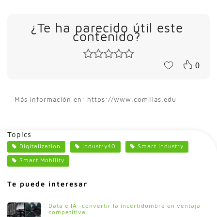
¿Te ha parecido útil este
contenido?
0
Más información en: https://www.comillas.edu
Topics
Digitalization
Industry40
Smart Industry
Smart Mobility
Te puede interesar
Data e IA: convertir la incertidumbre en ventaja
competitiva