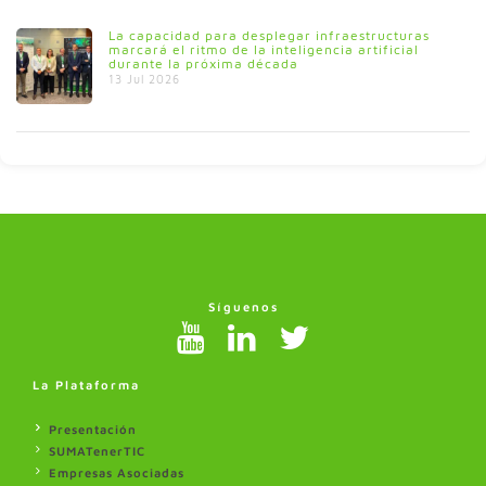
La capacidad para desplegar infraestructuras
marcará el ritmo de la inteligencia artificial
durante la próxima década
13 Jul 2026
Síguenos
La Plataforma
Presentación
SUMATenerTIC
Empresas Asociadas