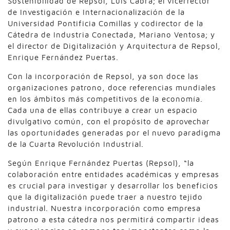
Sostenibilidad de Repsol, Luis Cabra; el vicerrector
de Investigación e Internacionalización de la
Universidad Pontificia Comillas y codirector de la
Cátedra de Industria Conectada, Mariano Ventosa; y
el director de Digitalización y Arquitectura de Repsol,
Enrique Fernández Puertas.
Con la incorporación de Repsol, ya son doce las
organizaciones patrono, doce referencias mundiales
en los ámbitos más competitivos de la economía.
Cada una de ellas contribuye a crear un espacio
divulgativo común, con el propósito de aprovechar
las oportunidades generadas por el nuevo paradigma
de la Cuarta Revolución Industrial.
Según Enrique Fernández Puertas (Repsol), “la
colaboración entre entidades académicas y empresas
es crucial para investigar y desarrollar los beneficios
que la digitalización puede traer a nuestro tejido
industrial. Nuestra incorporación como empresa
patrono a esta cátedra nos permitirá compartir ideas