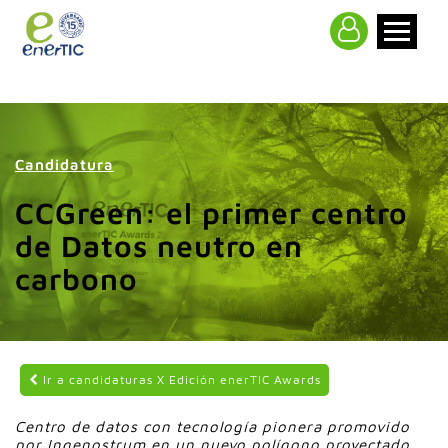
>
Candidatura
CCGreen: el primer centro
de Datos neutro en
carbono
Ir a candidaturas X Edición enerTIC Awards
Centro de datos con tecnología pionera promovido
por Ingenostrum en un nuevo polígono proyectado