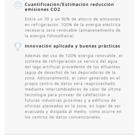
Cuantificación/Estimación reducción
emisiones CO2
Entre un 70 y un 90% de ahorro de emisiones
en refrigeración. 100% de la energía eléctrica
necesaria será renovable (almacenamiento de
la energía fotovoltaica)
Innovación aplicada y buenas prácticas
Además del uso de 100% energía renovable, el
sistema de refrigeración se servirá del agua
del lago artificial procedente de los efluentes
(agua de desecho) de las depuradoras de la
zona. Adicionalmente, el calor generado en el
propio centro de datos será reaprovechado
mediante intercambiadores de calor de última
tecnología para proveer de calefacción a
futuras industrias próximas y a edificios de
oficinas planeados en la zona, en lugar de ser
evacuada y disipada al medio, como ocurre en
los centros de datos convencionales.