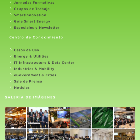
Jornadas Formativas
Grupos de Trabajo
SmartInnovation
Guia Smart Energy
Especiales y Newsletter
Centro de Conocimiento
Casos de Uso
Energy & Utilities
IT Infrastructure & Data Center
Industries & Mobility
eGovernment & Cities
Sala de Prensa
Noticias
GALERÍA DE IMÁGENES