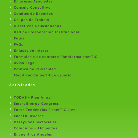
Empresas Asociadas
Consejo Consultivo
Comités de Expertos
Grupos de Trabajo
Directivos Galardonados
Red de Colaboración Institucional
Fotos
FAQs
Enlaces de Interés
Formulario de contacto Plataforma enerTIC
Aviso Legal
Politica de Privacidad
Modificación perfil de usuario
Actividades
TODAS - Plan Anual
Smart Energy Congress
Foros Tendencias / enerTIC Live!
enerTIC Awards
Desayunos Sectoriales
Coloquios - Almuerzos
Encuentros Anuales