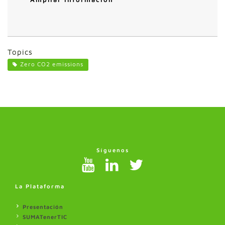
Topics
Zero CO2 emissions
Síguenos
La Plataforma
Presentación
SUMATenerTIC