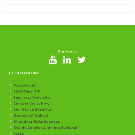
Síguenos
La Plataforma
Presentación
SUMATenerTIC
Empresas Asociadas
Consejo Consultivo
Comités de Expertos
Grupos de Trabajo
Directivos Galardonados
Red de Colaboración Institucional
Fotos