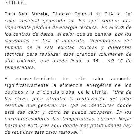
edificios.
Para
Saúl Varela
, Director General de CliAtec, "
el
calor residual generado en los cpd supone una
importante pérdida de energía térmica. En el 95% de
los centros de datos, el calor que se genera por los
servidores se tira al ambiente. Dependiendo del
tamaño de la sala existen muchas y diferentes
técnicas para reutilizar esos grandes volúmenes de
aire caliente, que puede llegar a 35 – 40 ºC de
temperatura.
El aprovechamiento de este calor aumenta
significativamente la eficiencia energética de los
equipos y la eficiencia global de la planta.
"Una de
las claves para afrontar la reutilización del calor
residual que generan los cpd es identificar dónde
está ese calor y cómo se puede recuperar. En los
microprocesadores las temperaturas pueden llegar
hasta los 90ºC y es aquí donde más posibilidades hay
de reutilizar este calor residual."