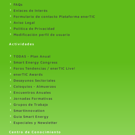
FAQs
Enlaces de Interés
Formulario de contacto Plataforma enerTIC
Aviso Legal
Politica de Privacidad
Modificación perfil de usuario
Actividades
TODAS - Plan Anual
Smart Energy Congress
Foros Tendencias / enerTIC Live!
enerTIC Awards
Desayunos Sectoriales
Coloquios - Almuerzos
Encuentros Anuales
Jornadas Formativas
Grupos de Trabajo
SmartInnovation
Guia Smart Energy
Especiales y Newsletter
Centro de Conocimiento