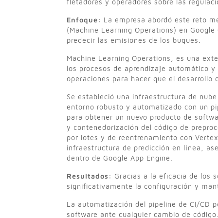
fletadores y operadores sobre las regulac
Enfoque:
La empresa abordó este reto me
(Machine Learning Operations) en Google 
predecir las emisiones de los buques.
Machine Learning Operations, es una exte
los procesos de aprendizaje automático y 
operaciones para hacer que el desarrollo 
Se estableció una infraestructura de nube
entorno robusto y automatizado con un pip
para obtener un nuevo producto de softwa
y contenedorización del código de prepro
por lotes y de reentrenamiento con Vertex
infraestructura de predicción en línea, a
dentro de Google App Engine.
Resultados:
Gracias a la eficacia de los 
significativamente la configuración y man
La automatización del pipeline de CI/CD pe
software ante cualquier cambio de código