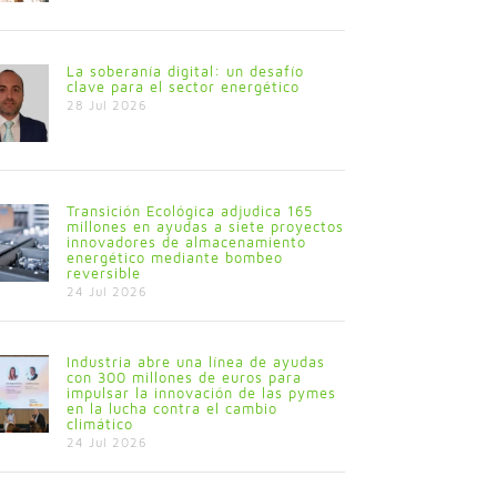
La soberanía digital: un desafío
clave para el sector energético
28 Jul 2026
Transición Ecológica adjudica 165
millones en ayudas a siete proyectos
innovadores de almacenamiento
energético mediante bombeo
reversible
24 Jul 2026
Industria abre una línea de ayudas
con 300 millones de euros para
impulsar la innovación de las pymes
en la lucha contra el cambio
climático
24 Jul 2026