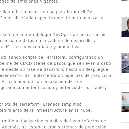
iones de emisiones vigentes.
diante la creación de una plataforma MLOps
Cloud, diseñada específicamente para analizar y
nsión de la metodología DevOps que busca incluir
ciencia de datos en la cadena de desarrollo y
del ML sea más confiable y productivo.
 utilizando scripts de Terraform, configurando un
eline de CI/CD (serie de pasos que se llevan a cabo
re desde su fase de desarrollo hasta su despliegue)
cesamiento. Se implementaron pipelines de predicción
 AI, culminando con la creación de una
segurada con autenticación y potenciada por TabP y
scripts de Terraform, Eraneos simplificó
tenimiento de la infraestructura en la nube.
rmitió actualizaciones ágiles de los artefactos de
. Además, se establecieron sistemas de predicción