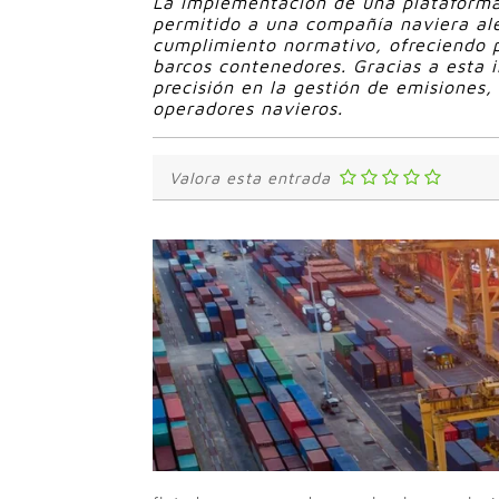
La implementación de una plataform
permitido a una compañía naviera ale
cumplimiento normativo, ofreciendo p
barcos contenedores. Gracias a esta i
precisión en la gestión de emisiones,
operadores navieros.
Valora esta entrada