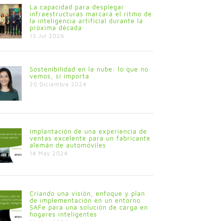
La capacidad para desplegar
infraestructuras marcará el ritmo de
la inteligencia artificial durante la
próxima década
13 Jul 2026
Sostenibilidad en la nube: lo que no
vemos, sí importa
20 Diciembre 2024
Implantación de una experiencia de
ventas excelente para un fabricante
alemán de automóviles
14 May 2024
Criando una visión, enfoque y plan
de implementación en un entorno
SAFe para una solución de carga en
hogares inteligentes