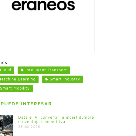
ics
Cloud
Intelligent Transport
Machine Learning
Smart Industry
Smart Mobility
 PUEDE INTERESAR
Data e IA: convertir la incertidumbre
en ventaja competitiva
28 Jul 2026