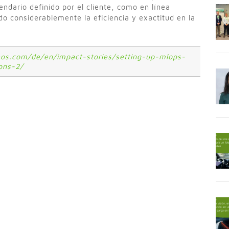
ndario definido por el cliente, como en línea
o considerablemente la eficiencia y exactitud en la
os.com/de/en/impact-stories/setting-up-mlops-
ons-2/