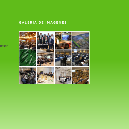
GALERÍA DE IMÁGENES
enter