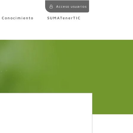
Acceso usuarios
e Conocimiento
SUMATenerTIC