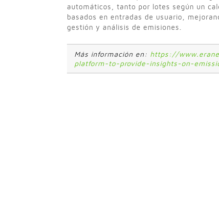
automáticos, tanto por lotes según un cale
basados en entradas de usuario, mejorand
gestión y análisis de emisiones.
Más información en:
https://www.erane
platform-to-provide-insights-on-emissi