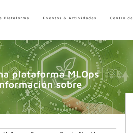
a Plataforma
Eventos & Actividades
Centro d
una plataforma MLOps
información sobre