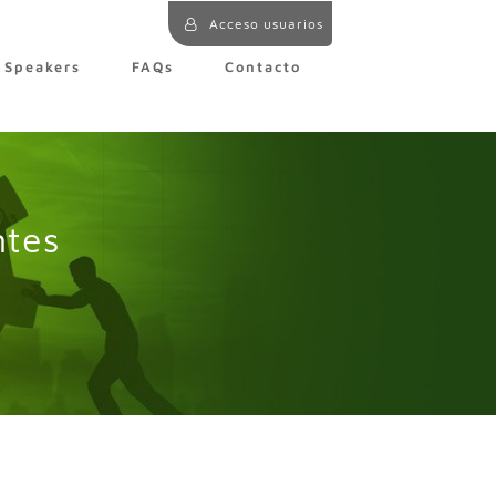
Acceso usuarios
Speakers
FAQs
Contacto
ntes