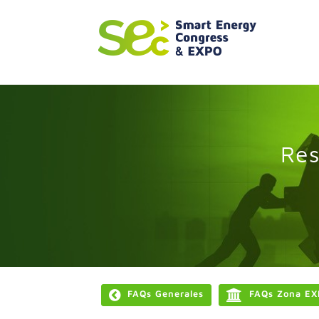
>
Res
FAQs Generales
FAQs Zona EX