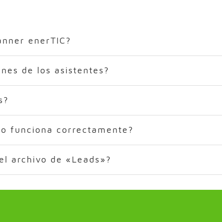
anner enerTIC?
ones de los asistentes?
s?
no funciona correctamente?
el archivo de «Leads»?