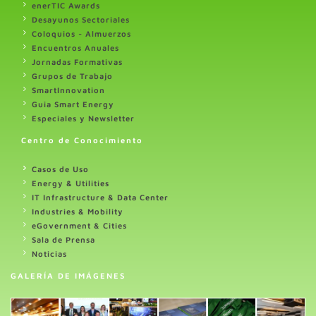
enerTIC Awards
Desayunos Sectoriales
Coloquios - Almuerzos
Encuentros Anuales
Jornadas Formativas
Grupos de Trabajo
SmartInnovation
Guia Smart Energy
Especiales y Newsletter
Centro de Conocimiento
Casos de Uso
Energy & Utilities
IT Infrastructure & Data Center
Industries & Mobility
eGovernment & Cities
Sala de Prensa
Noticias
GALERÍA DE IMÁGENES