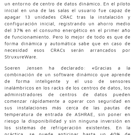
un entorno de centro de datos dinámico. En el piloto
inicial en una de las salas el usuario fue capaz de
apagar 13 unidades CRAC tras la instalación y
configuración inicial, registrando un ahorro medio
del 37% en el consumo energético en el primer año
de funcionamiento. Pero lo mejor de todo es que de
forma dinámica y automática sabe que en caso de
necesidad esos CRACs serán arrancados por
StruxureWare.
Soeren Jensen ha declarado: «Gracias a la
combinación de un software dinámico que aprende
de forma inteligente y el uso de sensores
inalámbricos en los racks de los centros de datos, los
administradores de centros de datos pueden
comenzar rápidamente a operar con seguridad en
sus instalaciones más cerca de las pautas de
temperatura de entrada de ASHRAE, sin poner en
riesgo la disponibilidad y sin ninguna inversión en
los sistemas de refrigeración existentes. En la
práctica, se puede anticipar hasta un 40% de