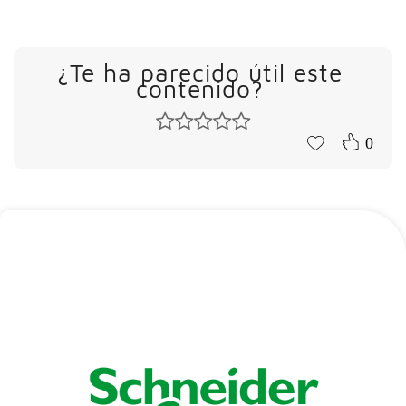
¿Te ha parecido útil este
contenido?
0