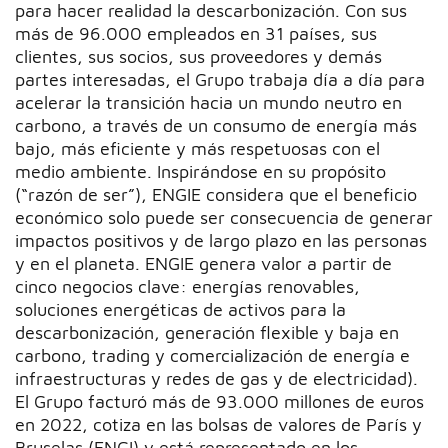
para hacer realidad la descarbonización. Con sus
más de 96.000 empleados en 31 países, sus
clientes, sus socios, sus proveedores y demás
partes interesadas, el Grupo trabaja día a día para
acelerar la transición hacia un mundo neutro en
carbono, a través de un consumo de energía más
bajo, más eficiente y más respetuosas con el
medio ambiente. Inspirándose en su propósito
(“razón de ser”), ENGIE considera que el beneficio
económico solo puede ser consecuencia de generar
impactos positivos y de largo plazo en las personas
y en el planeta. ENGIE genera valor a partir de
cinco negocios clave: energías renovables,
soluciones energéticas de activos para la
descarbonización, generación flexible y baja en
carbono, trading y comercialización de energía e
infraestructuras y redes de gas y de electricidad).
El Grupo facturó más de 93.000 millones de euros
en 2022, cotiza en las bolsas de valores de París y
Bruselas (ENGI) y está representado en los