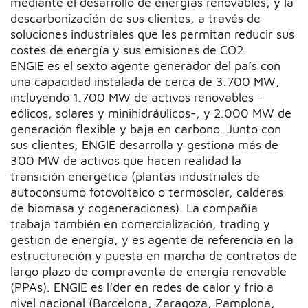
mediante el desarrollo de energías renovables, y la
descarbonización de sus clientes, a través de
soluciones industriales que les permitan reducir sus
costes de energía y sus emisiones de CO2.
ENGIE es el sexto agente generador del país con
una capacidad instalada de cerca de 3.700 MW,
incluyendo 1.700 MW de activos renovables -
eólicos, solares y minihidráulicos-, y 2.000 MW de
generación flexible y baja en carbono. Junto con
sus clientes, ENGIE desarrolla y gestiona más de
300 MW de activos que hacen realidad la
transición energética (plantas industriales de
autoconsumo fotovoltaico o termosolar, calderas
de biomasa y cogeneraciones). La compañía
trabaja también en comercialización, trading y
gestión de energía, y es agente de referencia en la
estructuración y puesta en marcha de contratos de
largo plazo de compraventa de energía renovable
(PPAs). ENGIE es líder en redes de calor y frio a
nivel nacional (Barcelona, Zaragoza, Pamplona,