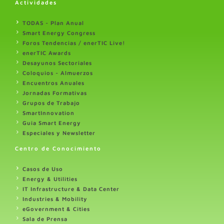
Actividades
TODAS - Plan Anual
Smart Energy Congress
Foros Tendencias / enerTIC Live!
enerTIC Awards
Desayunos Sectoriales
Coloquios - Almuerzos
Encuentros Anuales
Jornadas Formativas
Grupos de Trabajo
SmartInnovation
Guia Smart Energy
Especiales y Newsletter
Centro de Conocimiento
Casos de Uso
Energy & Utilities
IT Infrastructure & Data Center
Industries & Mobility
eGovernment & Cities
Sala de Prensa