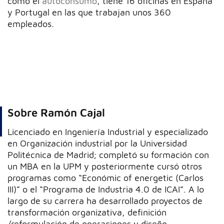
como el
autoconsumo
, tiene 16 oficinas en España
y Portugal en las que trabajan unos 360
empleados.
Sobre Ramón Cajal
Licenciado en Ingeniería Industrial y especializado
en Organización industrial por la Universidad
Politécnica de Madrid; completó su formación con
un MBA en la UPM y posteriormente cursó otros
programas como “Económic of energetic (Carlos
III)” o el “Programa de Industria 4.0 de ICAI”. A lo
largo de su carrera ha desarrollado proyectos de
transformación organizativa, definición
/reformulación de operaciones y diseño