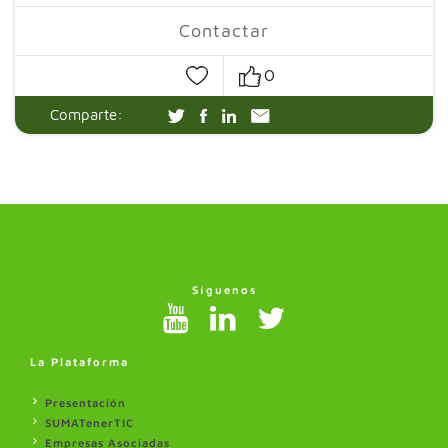
Contactar
0
Comparte:
Síguenos
La Plataforma
Presentación
SUMATenerTIC
Empresas Asociadas