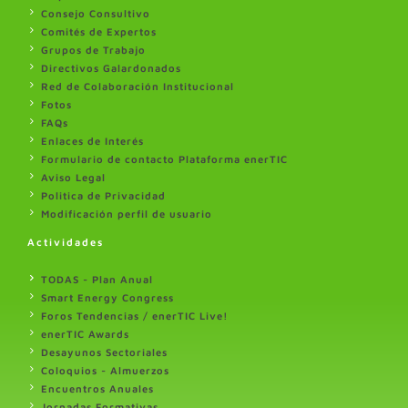
Consejo Consultivo
Comités de Expertos
Grupos de Trabajo
Directivos Galardonados
Red de Colaboración Institucional
Fotos
FAQs
Enlaces de Interés
Formulario de contacto Plataforma enerTIC
Aviso Legal
Politica de Privacidad
Modificación perfil de usuario
Actividades
TODAS - Plan Anual
Smart Energy Congress
Foros Tendencias / enerTIC Live!
enerTIC Awards
Desayunos Sectoriales
Coloquios - Almuerzos
Encuentros Anuales
Jornadas Formativas