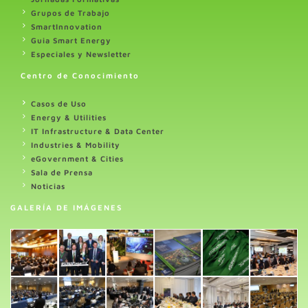
Grupos de Trabajo
SmartInnovation
Guia Smart Energy
Especiales y Newsletter
Centro de Conocimiento
Casos de Uso
Energy & Utilities
IT Infrastructure & Data Center
Industries & Mobility
eGovernment & Cities
Sala de Prensa
Noticias
GALERÍA DE IMÁGENES