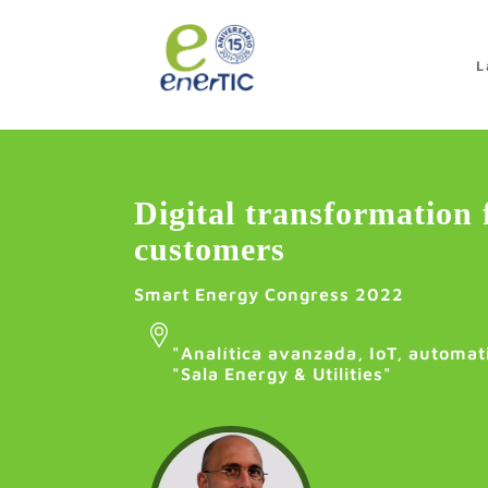
>
L
Digital transformation 
customers
Smart Energy Congress 2022
"
Analítica avanzada, IoT, automati
"Sala Energy & Utilities"