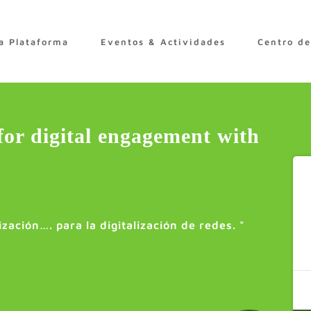
a Plataforma
Eventos & Actividades
Centro d
for digital engagement with
zación…. para la digitalización de redes.
"