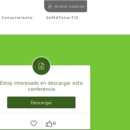
Acceso usuarios
e Conocimiento
SUMATenerTIC
Estoy interesado en descargar esta
conferencia
Descargar
0