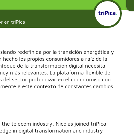
or en triPica
 siendo redefinida por la transición energética y
 hecho los propios consumidores a raíz de la
foque de la transformación digital necesita
ney más relevantes. La plataforma flexible de
s del sector profundizar en el compromiso con
damente a este contexto de constantes cambios
 the telecom industry, Nicolas joined triPica
edge in digital transformation and industry