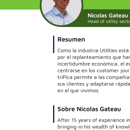
Nicolas Gateau
Head of utility sect
Resumen
Como la industria Utilities está
por el replanteamiento que han
incertidumbre económica, el en
centrarse en los customer jour
triPica permite a las compañía
sus clientes y adaptarse rápi
en el que vivimos.
Sobre Nicolas Gateau
After 15 years of experience in
bringing-in his wealth of knowl