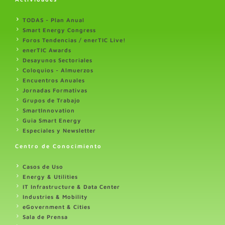
TODAS - Plan Anual
Smart Energy Congress
Foros Tendencias / enerTIC Live!
enerTIC Awards
Desayunos Sectoriales
Coloquios - Almuerzos
Encuentros Anuales
Jornadas Formativas
Grupos de Trabajo
SmartInnovation
Guia Smart Energy
Especiales y Newsletter
Centro de Conocimiento
Casos de Uso
Energy & Utilities
IT Infrastructure & Data Center
Industries & Mobility
eGovernment & Cities
Sala de Prensa