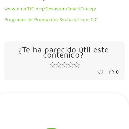
www.enerTIC.org/DesayunoSmartEnergy
Programa de Promoción Sectorial enerTIC
¿Te ha parecido útil este
contenido?
0