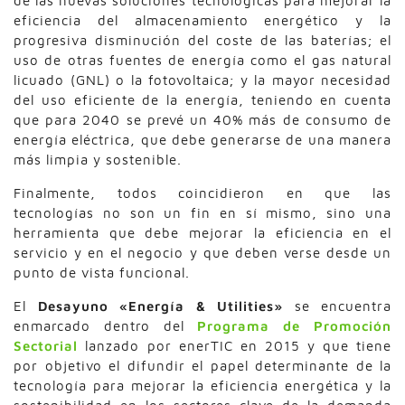
de las nuevas soluciones tecnológicas para mejorar la
eficiencia del almacenamiento energético y la
progresiva disminución del coste de las baterías; el
uso de otras fuentes de energía como el gas natural
licuado (GNL) o la fotovoltaica; y la mayor necesidad
del uso eficiente de la energía, teniendo en cuenta
que para 2040 se prevé un 40% más de consumo de
energía eléctrica, que debe generarse de una manera
más limpia y sostenible.
Finalmente, todos coincidieron en que las
tecnologías no son un fin en sí mismo, sino una
herramienta que debe mejorar la eficiencia en el
servicio y en el negocio y que deben verse desde un
punto de vista funcional.
El
Desayuno «Energía & Utilities»
se encuentra
enmarcado dentro del
Programa de Promoción
Sectorial
lanzado por enerTIC en 2015 y que tiene
por objetivo el difundir el papel determinante de la
tecnología para mejorar la eficiencia energética y la