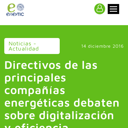
>
Noticias -
14 diciembre 2016
Actualidad
Directivos de las
principales
compañías
energéticas debaten
sobre digitalización
y eficiencia