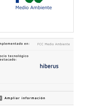
mplementado en:
FCC Medio Ambiente
ocio tecnológico
estacado:
Ampliar información