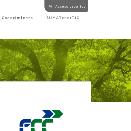
Acceso usuarios
e Conocimiento
SUMATenerTIC