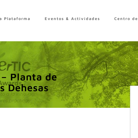
a Plataforma
Eventos & Actividades
Centro d
 – Planta de
as Dehesas