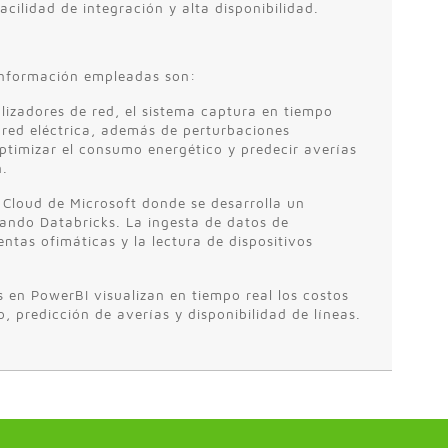
facilidad de integración y alta disponibilidad.
 información empleadas son:
izadores de red, el sistema captura en tiempo
red eléctrica, además de perturbaciones
ptimizar el consumo energético y predecir averías
n.
 Cloud de Microsoft donde se desarrolla un
ando Databricks. La ingesta de datos de
ntas ofimáticas y la lectura de dispositivos
 en PowerBI visualizan en tiempo real los costos
, predicción de averías y disponibilidad de líneas.