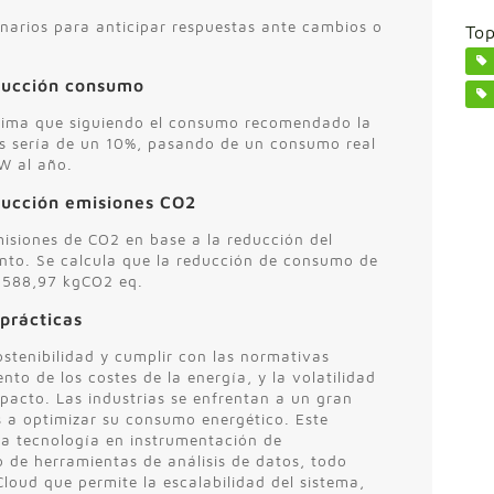
enarios para anticipar respuestas ante cambios o
Top
ducción consumo
stima que siguiendo el consumo recomendado la
s sería de un 10%, pasando de un consumo real
W al año.
ducción emisiones CO2
isiones de CO2 en base a la reducción del
ento. Se calcula que la reducción de consumo de
.588,97 kgCO2 eq.
prácticas
stenibilidad y cumplir con las normativas
to de los costes de la energía, y la volatilidad
pacto. Las industrias se enfrentan a un gran
s a optimizar su consumo energético. Este
ma tecnología en instrumentación de
o de herramientas de análisis de datos, todo
loud que permite la escalabilidad del sistema,