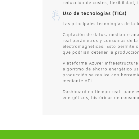
reducción de costes, flexibilidad, 
Uso de tecnologías (TICs)
Las principales tecnologías de la
Captación de datos: mediante anal
real parámetros y consumos de la 
electromagnéticas. Esto permite o
que podrían detener la producció
Plataforma Azure: infraestructura
algoritmo de ahorro energético us
producción se realiza con herramie
mediante API.
Dashboard en tiempo real: paneles
energéticos, históricos de consumo