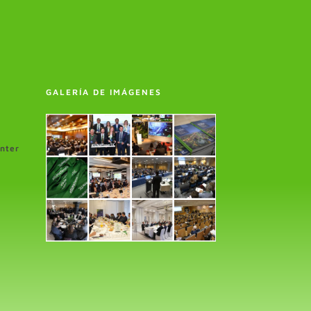
GALERÍA DE IMÁGENES
enter