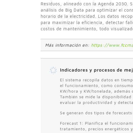
Residuos, alineado con la Agenda 2030. 
análisis de Big Data para optimizar el co
horario de la electricidad. Los datos rec
para maximizar la eficiencia, detectar fal
costos de mantenimiento, todo visualizado
Más información en:
https://www.fccm
Indicadores y procesos de me
El sistema recopila datos en tiemp
el funcionamiento, como consumo 
KW/hora y KW/tonelada, además d
También se mide la disponibilidad
evaluar la productividad y detecta
Se generan dos tipos de forecasts
Forecast 1: Planifica el funciona
tratamiento, precios energéticos 