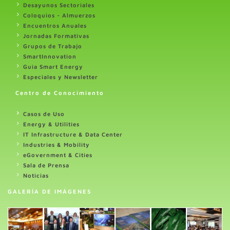
Desayunos Sectoriales
Coloquios - Almuerzos
Encuentros Anuales
Jornadas Formativas
Grupos de Trabajo
SmartInnovation
Guia Smart Energy
Especiales y Newsletter
Centro de Conocimiento
Casos de Uso
Energy & Utilities
IT Infrastructure & Data Center
Industries & Mobility
eGovernment & Cities
Sala de Prensa
Noticias
GALERÍA DE IMÁGENES