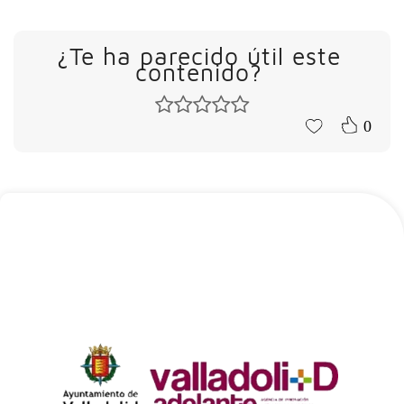
¿Te ha parecido útil este
contenido?
0