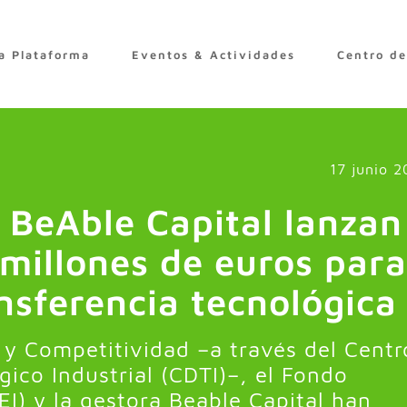
a Plataforma
Eventos & Actividades
Centro d
17 junio 2
y BeAble Capital lanzan
millones de euros para
nsferencia tecnológica
 y Competitividad –a través del Centr
gico Industrial (CDTI)–, el Fondo
EI) y la gestora Beable Capital han