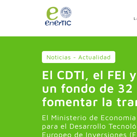
>
L
Noticias - Actualidad
El CDTI, el FEI 
un fondo de 32 
fomentar la tra
El Ministerio de Economía
para el Desarrollo Tecnoló
Europeo de Inversiones (F