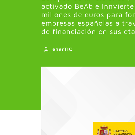
activado BeAble Innviert
millones de euros para fo
empresas españolas a trav
de financiación en sus et
enerTIC