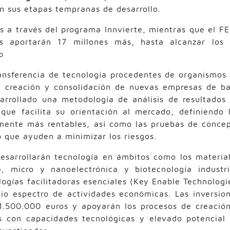
en sus etapas tempranas de desarrollo.
s a través del programa Innvierte, mientras que el FE
les aportarán 17 millones más, hasta alcanzar los
o
transferencia de tecnología procedentes de organismos
a creación y consolidación de nuevas empresas de b
sarrollado una metodología de análisis de resultados
 que facilita su orientación al mercado, definiendo 
lmente más rentables, así como las pruebas de conce
 que ayuden a minimizar los riesgos.
desarrollarán tecnología en ámbitos como los materia
, micro y nanoelectrónica y biotecnología industri
ogías facilitadoras esenciales (Key Enable Technologi
io espectro de actividades económicas. Las inversio
1.500.000 euros y apoyarán los procesos de creació
s con capacidades tecnológicas y elevado potencial