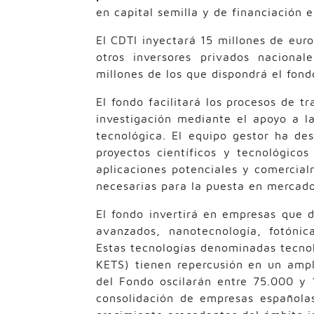
en capital semilla y de financiación 
El CDTI inyectará 15 millones de euro
otros inversores privados naciona
millones de los que dispondrá el fond
El fondo facilitará los procesos de 
investigación mediante el apoyo a l
tecnológica. El equipo gestor ha de
proyectos científicos y tecnológicos
aplicaciones potenciales y comercia
necesarias para la puesta en mercado
El fondo invertirá en empresas que 
avanzados, nanotecnología, fotónica
Estas tecnologías denominadas tecnol
KETS) tienen repercusión en un ampl
del Fondo oscilarán entre 75.000 y 
consolidación de empresas española