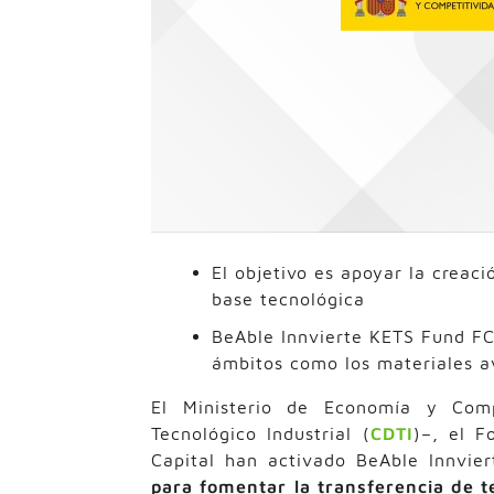
El objetivo es apoyar la creac
base tecnológica
BeAble Innvierte KETS Fund FC
ámbitos como los materiales a
El Ministerio de Economía y Comp
Tecnológico Industrial (
CDTI
)–, el F
Capital han activado BeAble Innvi
para fomentar la transferencia de t