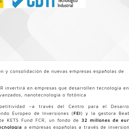
ión y consolidación de nuevas empresas españolas de
R invertirá en empresas que desarrollen tecnología en
vanzados, nanotecnología o fotónica
etitividad –a través del Centro para el Desarro
ondo Europeo de Inversiones (
FEI
) y la gestora Bea
erte KETS Fund FCR, un fondo de
32 millones de eu
ecnología
a empresas españolas a través de inversio