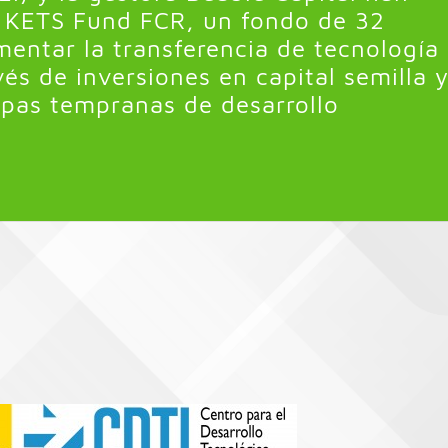
e KETS Fund FCR, un fondo de 32
mentar la transferencia de tecnología
és de inversiones en capital semilla 
apas tempranas de desarrollo