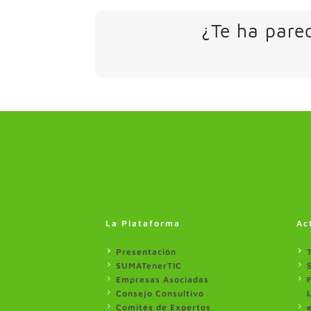
¿Te ha parec
La Plataforma
Ac
Presentación
SUMATenerTIC
Empresas Asociadas
Consejo Consultivo
Comités de Expertos