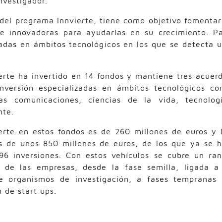
nvestigador.
 del programa Innvierte, tiene como objetivo fomentar
 e innovadoras para ayudarlas en su crecimiento. P
izadas en ámbitos tecnológicos en los que se detecta 
erte ha invertido en 14 fondos y mantiene tres acuer
inversión especializadas en ámbitos tecnológicos c
as comunicaciones, ciencias de la vida, tecnolog
nte.
erte en estos fondos es de 260 millones de euros y 
s de unos 850 millones de euros, de los que ya se 
96 inversiones. Con estos vehículos se cubre un ra
 de las empresas, desde la fase semilla, ligada a
de organismos de investigación, a fases tempranas
 de start ups.