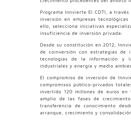
crecimiento procedentes del ámbito i
Programa Innvierte El CDTI, a través
inversión en empresas tecnológicas
ello, selecciona iniciativas especial
insuficiencia de inversión privada.
Desde su constitución en 2012, Innvi
de coinversión con estrategias de 
tecnologías de la información y l
industriales y energía y medio ambie
El compromiso de inversión de Innvi
compromisos público-privados totale
invertido 120 millones de euros en 
amplio de las fases de crecimiento
transferencia de conocimiento des
arranque, crecimiento y consolidación