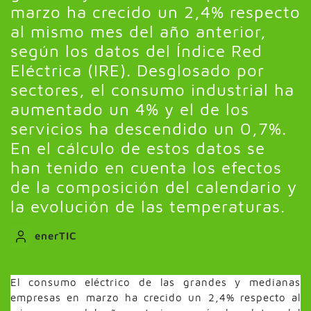
marzo ha crecido un 2,4% respecto
al mismo mes del año anterior,
según los datos del Índice Red
Eléctrica (IRE). Desglosado por
sectores, el consumo industrial ha
aumentado un 4% y el de los
servicios ha descendido un 0,7%.
En el cálculo de estos datos se
han tenido en cuenta los efectos
de la composición del calendario y
la evolución de las temperaturas.
enerTIC
El consumo eléctrico de las grandes y medianas
empresas en marzo ha crecido un 2,4% respecto al