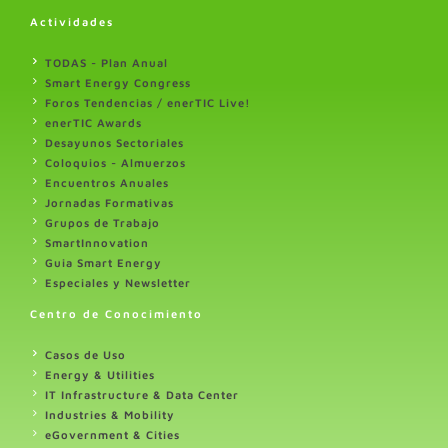
Actividades
TODAS - Plan Anual
Smart Energy Congress
Foros Tendencias / enerTIC Live!
enerTIC Awards
Desayunos Sectoriales
Coloquios - Almuerzos
Encuentros Anuales
Jornadas Formativas
Grupos de Trabajo
SmartInnovation
Guia Smart Energy
Especiales y Newsletter
Centro de Conocimiento
Casos de Uso
Energy & Utilities
IT Infrastructure & Data Center
Industries & Mobility
eGovernment & Cities