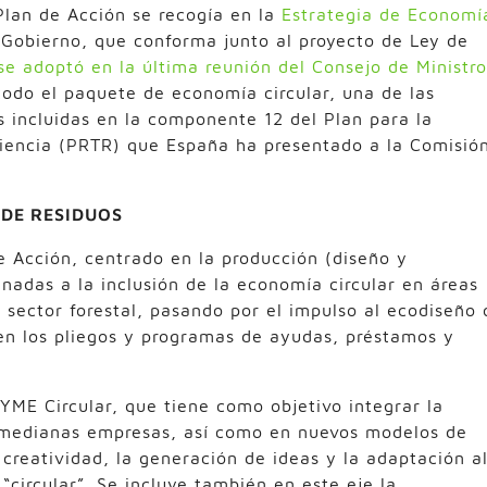
lan de Acción se recogía en la
Estrategia de Economí
Gobierno, que conforma junto al proyecto de Ley de
se adoptó en la última reunión del Consejo de Ministro
todo el paquete de economía circular, una de las
s incluidas en la componente 12 del Plan para la
liencia (PRTR) que España ha presentado a la Comisió
DE RESIDUOS
e Acción, centrado en la producción (diseño y
inadas a la inclusión de la economía circular en áreas
l sector forestal, pasando por el impulso al ecodiseño 
 en los pliegos y programas de ayudas, préstamos y
YME Circular, que tiene como objetivo integrar la
 medianas empresas, así como en nuevos modelos de
 creatividad, la generación de ideas y la adaptación a
“circular”. Se incluye también en este eje la