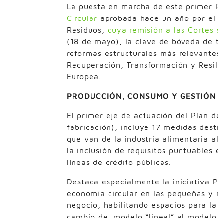
La puesta en marcha de este primer P
Circular
aprobada hace un año por el 
Residuos,
cuya remisión a las Cortes 
(18 de mayo), la clave de bóveda de 
reformas estructurales más relevante
Recuperación, Transformación y Resi
Europea.
PRODUCCIÓN, CONSUMO Y GESTIÓN 
El primer eje de actuación del Plan d
fabricación), incluye 17 medidas dest
que van de la industria alimentaria a
la inclusión de requisitos puntuables
líneas de crédito públicas.
Destaca especialmente la iniciativa P
economía circular en las pequeñas y
negocio, habilitando espacios para la
cambio del modelo “lineal” al modelo 