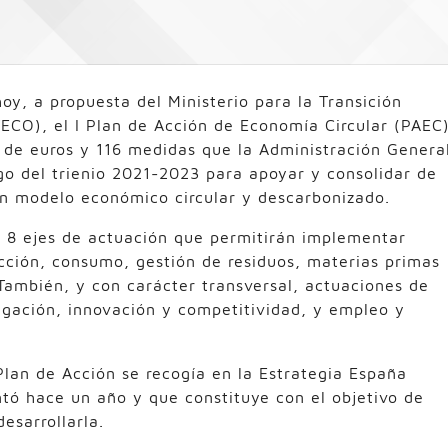
oy, a propuesta del Ministerio para la Transición
ECO), el I Plan de Acción de Economía Circular (PAEC)
 de euros y 116 medidas que la Administración Genera
go del trienio 2021-2023 para apoyar y consolidar de
un modelo económico circular y descarbonizado.
a 8 ejes de actuación que permitirán implementar
cción, consumo, gestión de residuos, materias primas
 También, y con carácter transversal, actuaciones de
stigación, innovación y competitividad, y empleo y
lan de Acción se recogía en la Estrategia España
ntó hace un año y que constituye con el objetivo de
esarrollarla.