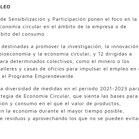
PLEO
e Sensibilización y Participación ponen el foco en la
conomía circular en el ámbito de la empresa o de
bito del consumo.
 destinadas a promover la investigación, la innovación
bioeconomía y la economía circular, y 12 dirigidas a
ara determinados colectivos, como el minero o los
talleres y casas de oficios para impulsar el empleo en 
o el Programa Emprendeverde.
 la diversidad de medidas en el período 2021-2023 par
tegia de Economía Circular, que sienta las bases para
ión y consumo en el que el valor de productos,
en la economía durante el mayor tiempo posible,
e residuos y aprovechando los que no se pueden evita