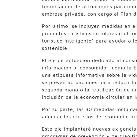
financiación de actuaciones para imp
empresa privada, con cargo al Plan d
Por último, se incluyen medidas en e
productos turísticos circulares o el 
turístico inteligente” para ayudar a 
sostenible.
El eje de actuación dedicado al cons
información al consumidor, como la E
una etiqueta informativa sobre la vid
se prevén actuaciones para reducir l
segunda mano o la reutilización de in
inclusión de la economía circular en l
Por su parte, las 30 medidas incluida
adecuar los criterios de economía cir
Este eje implantará nuevas exigencias
programas de prevención y de planific