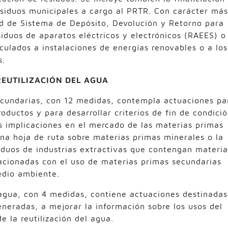
residuos municipales a cargo al PRTR. Con carácter más
dad de Sistema de Depósito, Devolución y Retorno para
siduos de aparatos eléctricos y electrónicos (RAEES) o
nculados a instalaciones de energías renovables o a los
s.
REUTILIZACIÓN DEL AGUA
ecundarias, con 12 medidas, contempla actuaciones pa
oductos y para desarrollar criterios de fin de condici
us implicaciones en el mercado de las materias primas
na hoja de ruta sobre materias primas minerales o la
siduos de industrias extractivas que contengan materia
acionadas con el uso de materias primas secundarias
edio ambiente.
l agua, con 4 medidas, contiene actuaciones destinadas
neradas, a mejorar la información sobre los usos del
e la reutilización del agua.