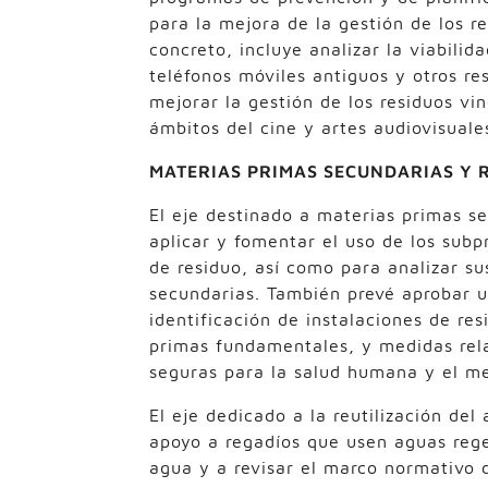
para la mejora de la gestión de los 
concreto, incluye analizar la viabili
teléfonos móviles antiguos y otros re
mejorar la gestión de los residuos vi
ámbitos del cine y artes audiovisuale
MATERIAS PRIMAS SECUNDARIAS Y 
El eje destinado a materias primas s
aplicar y fomentar el uso de los subpr
de residuo, así como para analizar s
secundarias. También prevé aprobar u
identificación de instalaciones de re
primas fundamentales, y medidas rel
seguras para la salud humana y el m
El eje dedicado a la reutilización de
apoyo a regadíos que usen aguas rege
agua y a revisar el marco normativo d