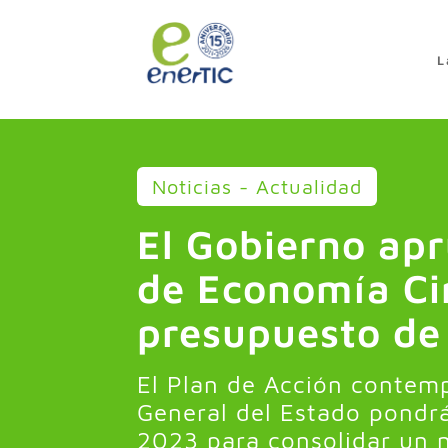
>
L
Noticias - Actualidad
El Gobierno apr
de Economía Cir
presupuesto de 
El Plan de Acción contem
General del Estado pondrá
2023 para consolidar un 