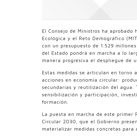
El Consejo de Ministros ha aprobado h
Ecológica y el Reto Demográfico (MIT
con un presupuesto de 1.529 millones
del Estado pondrá en marcha a lo lar
manera progresiva el despliegue de 
Estas medidas se articulan en torno 
acciones en economía circular: produ
secundarias y reutilización del agua.
sensibilización y participación, inve
formación.
La puesta en marcha de este primer P
Circular 2030, que el Gobierno prese
materializar medidas concretas para d