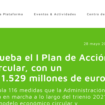
a Plataforma
Eventos & Actividades
Centro d
28 mayo 2
ueba el I Plan de Acci
cular, con un
1.529 millones de eur
pla 116 medidas que la Administració
 en marcha a lo largo del trienio 202
modelo económico circular y