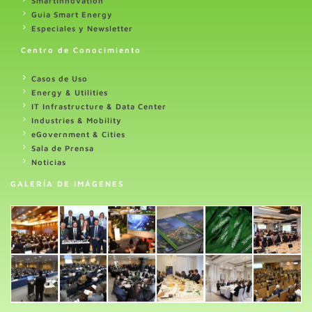
SmartInnovation
Guia Smart Energy
Especiales y Newsletter
Centro de Conocimiento
Casos de Uso
Energy & Utilities
IT Infrastructure & Data Center
Industries & Mobility
eGovernment & Cities
Sala de Prensa
Noticias
GALERÍA DE IMÁGENES