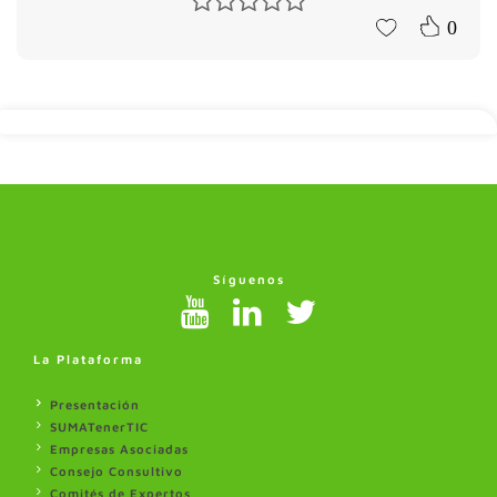
0
Síguenos
La Plataforma
Presentación
SUMATenerTIC
Empresas Asociadas
Consejo Consultivo
Comités de Expertos