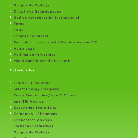
Grupos de Trabajo
Directivos Galardonados
Red de Colaboración Institucional
Fotos
FAQs
Enlaces de Interés
Formulario de contacto Plataforma enerTIC
Aviso Legal
Politica de Privacidad
Modificación perfil de usuario
Actividades
TODAS - Plan Anual
Smart Energy Congress
Foros Tendencias / enerTIC Live!
enerTIC Awards
Desayunos Sectoriales
Coloquios - Almuerzos
Encuentros Anuales
Jornadas Formativas
Grupos de Trabajo