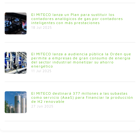
El MITECO lanza un Plan para sustituir los
contadores analógicos de gas por contadores
inteligentes con más prestaciones
18 Jul 2025
El MITECO lanza a audiencia pública la Orden que
permite a empresas de gran consumo de energía
del sector industrial monetizar su ahorro
energético
11 Jul 2025
El MITECO destinará 377 millones a las subastas
como servicio (AaaS) para financiar la producción
de H2 renovable
27 Jun 2025