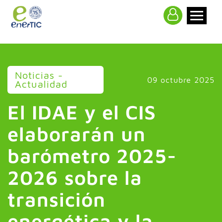
>
Noticias -
09 octubre 2025
Actualidad
El IDAE y el CIS
elaborarán un
barómetro 2025-
2026 sobre la
transición
energética y la