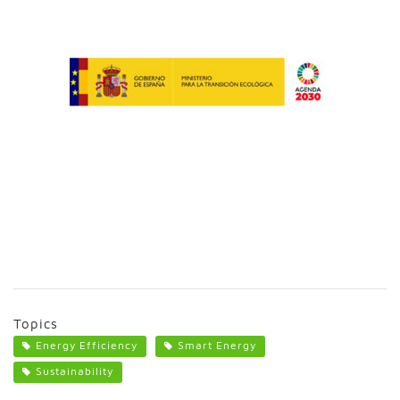
Topics
Energy Efficiency
Smart Energy
Sustainability