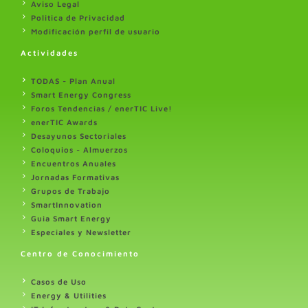
Aviso Legal
Politica de Privacidad
Modificación perfil de usuario
Actividades
TODAS - Plan Anual
Smart Energy Congress
Foros Tendencias / enerTIC Live!
enerTIC Awards
Desayunos Sectoriales
Coloquios - Almuerzos
Encuentros Anuales
Jornadas Formativas
Grupos de Trabajo
SmartInnovation
Guia Smart Energy
Especiales y Newsletter
Centro de Conocimiento
Casos de Uso
Energy & Utilities