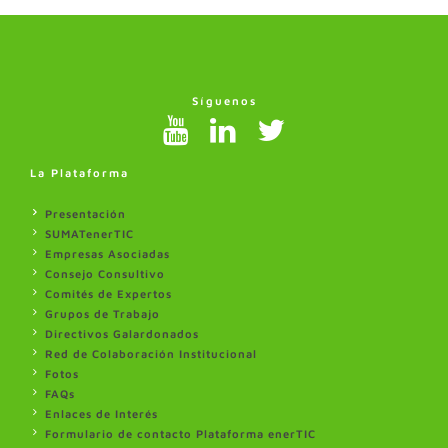
Síguenos
La Plataforma
Presentación
SUMATenerTIC
Empresas Asociadas
Consejo Consultivo
Comités de Expertos
Grupos de Trabajo
Directivos Galardonados
Red de Colaboración Institucional
Fotos
FAQs
Enlaces de Interés
Formulario de contacto Plataforma enerTIC