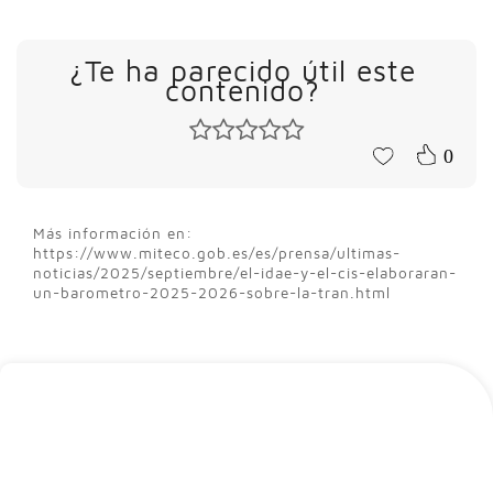
¿Te ha parecido útil este
contenido?
0
Más información en:
https://www.miteco.gob.es/es/prensa/ultimas-
noticias/2025/septiembre/el-idae-y-el-cis-elaboraran-
un-barometro-2025-2026-sobre-la-tran.html