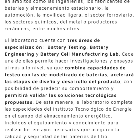
en ámbitos como las ingenierías, los fabricantes de
baterías y almacenamiento estacionario, la
automoción, la movilidad ligera, el sector ferroviario,
los sectores químicos, del metal o productores
cerámicos, entre muchos otros.
El laboratorio cuenta con
tres áreas de
especialización
:
Battery Testing
,
Battery
Engineering
y
Battery Cell Manufacturing Lab
. Cada
una de ellas permite hacer investigaciones y ensayos
al más alto nivel, ya que
combina capacidades de
testeo con las de modelizado de baterías
,
acelerará
las etapas de diseño y desarrollo del producto
, con
posibilidad de predecir su comportamiento y
permitirá validar las soluciones tecnológicas
propuestas
. De esta manera, el laboratorio completa
las capacidades del Instituto Tecnológico de Energía
en el campo del almacenamiento energético,
incluidos el equipamiento y conocimiento para
realizar los ensayos necesarios que aseguren la
calidad y seguridad de las baterías de litio.