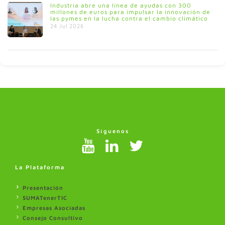
Industria abre una línea de ayudas con 300
millones de euros para impulsar la innovación de
las pymes en la lucha contra el cambio climático
24 Jul 2026
Síguenos
La Plataforma
Presentación
SUMATenerTIC
Empresas Asociadas
Consejo Consultivo