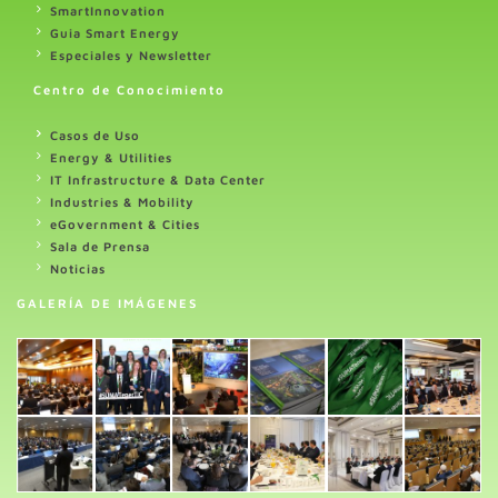
SmartInnovation
Guia Smart Energy
Especiales y Newsletter
Centro de Conocimiento
Casos de Uso
Energy & Utilities
IT Infrastructure & Data Center
Industries & Mobility
eGovernment & Cities
Sala de Prensa
Noticias
GALERÍA DE IMÁGENES