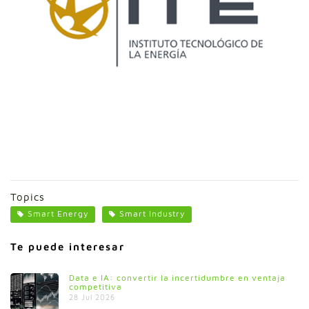
Topics
Smart Energy
Smart Industry
Te puede interesar
Data e IA: convertir la incertidumbre en ventaja
competitiva
28 Jul 2026