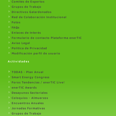
Comités de Expertos
Grupos de Trabajo
Directivos Galardonados
Red de Colaboración Institucional
Fotos
FAQs
Enlaces de Interés
Formulario de contacto Plataforma enerTIC
Aviso Legal
Politica de Privacidad
Modificación perfil de usuario
Actividades
TODAS - Plan Anual
Smart Energy Congress
Foros Tendencias / enerTIC Live!
enerTIC Awards
Desayunos Sectoriales
Coloquios - Almuerzos
Encuentros Anuales
Jornadas Formativas
Grupos de Trabajo