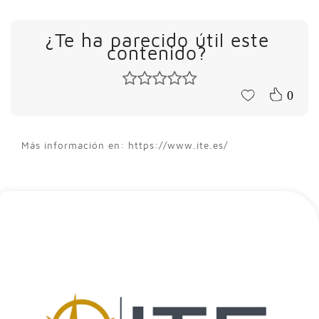
¿Te ha parecido útil este
contenido?
0
Más información en: https://www.ite.es/