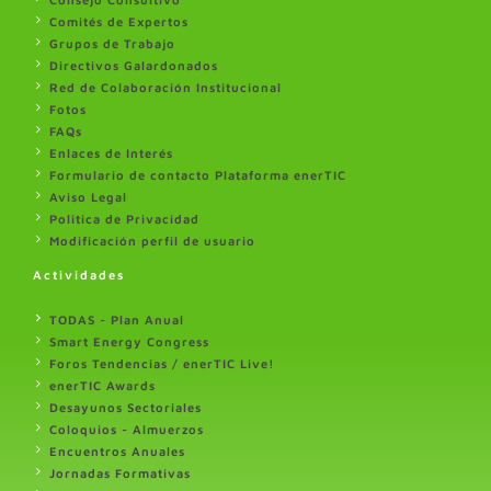
Comités de Expertos
Grupos de Trabajo
Directivos Galardonados
Red de Colaboración Institucional
Fotos
FAQs
Enlaces de Interés
Formulario de contacto Plataforma enerTIC
Aviso Legal
Politica de Privacidad
Modificación perfil de usuario
Actividades
TODAS - Plan Anual
Smart Energy Congress
Foros Tendencias / enerTIC Live!
enerTIC Awards
Desayunos Sectoriales
Coloquios - Almuerzos
Encuentros Anuales
Jornadas Formativas