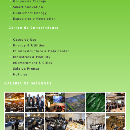
Grupos de Trabajo
SmartInnovation
Guia Smart Energy
Especiales y Newsletter
Centro de Conocimiento
Casos de Uso
Energy & Utilities
IT Infrastructure & Data Center
Industries & Mobility
eGovernment & Cities
Sala de Prensa
Noticias
GALERÍA DE IMÁGENES