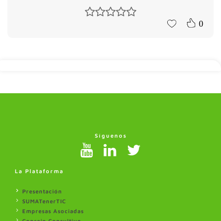
0
Síguenos
La Plataforma
Presentación
SUMATenerTIC
Empresas Asociadas
Consejo Consultivo