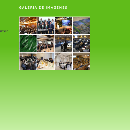
GALERÍA DE IMÁGENES
enter