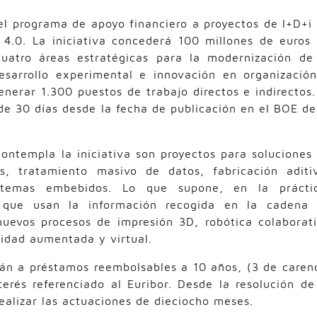
el programa de apoyo financiero a proyectos de I+D+i
 4.0. La iniciativa concederá 100 millones de euros
cuatro áreas estratégicas para la modernización de
 desarrollo experimental e innovación en organizació
nerar 1.300 puestos de trabajo directos e indirectos.
 de 30 días desde la fecha de publicación en el BOE de
ontempla la iniciativa son proyectos para soluciones
s, tratamiento masivo de datos, fabricación aditi
istemas embebidos. Lo que supone, en la prácti
es que usan la información recogida en la cadena
 nuevos procesos de impresión 3D, robótica colaborat
idad aumentada y virtual.
rán a préstamos reembolsables a 10 años, (3 de caren
erés referenciado al Euribor. Desde la resolución de
ealizar las actuaciones de dieciocho meses.