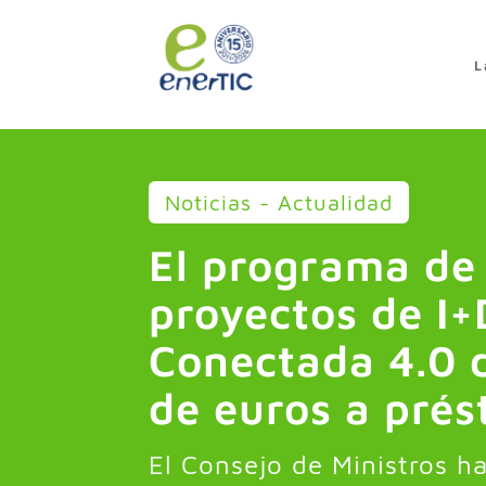
>
L
Noticias - Actualidad
El programa de 
proyectos de I+
Conectada 4.0 
de euros a pré
El Consejo de Ministros 