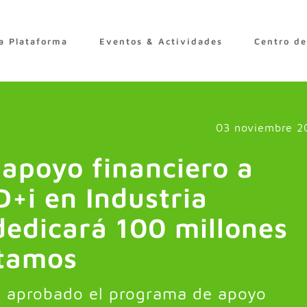
a Plataforma
Eventos & Actividades
Centro d
03 noviembre 2
apoyo financiero a
D+i en Industria
dedicará 100 millones
stamos
ha aprobado el programa de apoyo