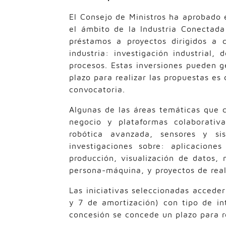
El Consejo de Ministros ha aprobado 
el ámbito de la Industria Conectada
préstamos a proyectos dirigidos a 
industria: investigación industrial,
procesos. Estas inversiones pueden ge
plazo para realizar las propuestas es
convocatoria.
Algunas de las áreas temáticas que c
negocio y plataformas colaborativa
robótica avanzada, sensores y s
investigaciones sobre: aplicacion
producción, visualización de datos,
persona-máquina, y proyectos de real
Las iniciativas seleccionadas accede
y 7 de amortización) con tipo de int
concesión se concede un plazo para r