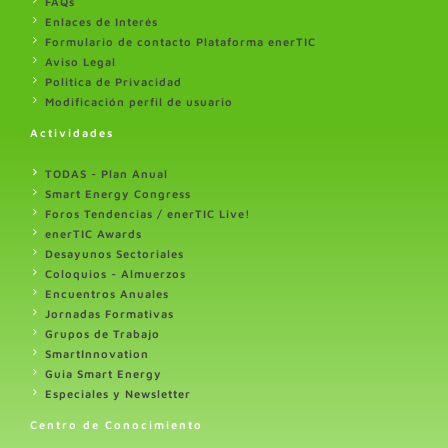
FAQs
Enlaces de Interés
Formulario de contacto Plataforma enerTIC
Aviso Legal
Politica de Privacidad
Modificación perfil de usuario
Actividades
TODAS - Plan Anual
Smart Energy Congress
Foros Tendencias / enerTIC Live!
enerTIC Awards
Desayunos Sectoriales
Coloquios - Almuerzos
Encuentros Anuales
Jornadas Formativas
Grupos de Trabajo
SmartInnovation
Guia Smart Energy
Especiales y Newsletter
Centro de Conocimiento