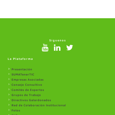
Síguenos
La Plataforma
Presentación
SUMATenerTIC
Empresas Asociadas
Consejo Consultivo
Comités de Expertos
Grupos de Trabajo
Directivos Galardonados
Red de Colaboración Institucional
Fotos