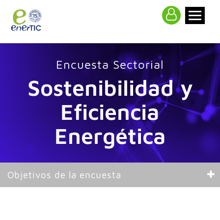
>
Encuesta Sectorial
Sostenibilidad y
Eficiencia
Energética
Objetivos de la encuesta