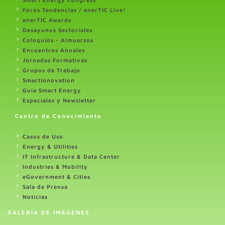
Foros Tendencias / enerTIC Live!
enerTIC Awards
Desayunos Sectoriales
Coloquios - Almuerzos
Encuentros Anuales
Jornadas Formativas
Grupos de Trabajo
SmartInnovation
Guia Smart Energy
Especiales y Newsletter
Centro de Conocimiento
Casos de Uso
Energy & Utilities
IT Infrastructure & Data Center
Industries & Mobility
eGovernment & Cities
Sala de Prensa
Noticias
GALERÍA DE IMÁGENES