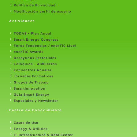
Politica de Privacidad
Modificación perfil de usuario
Actividades
TODAS - Plan Anual
Smart Energy Congress
Foros Tendencias / enerTIC Live!
enerTIC Awards
Desayunos Sectoriales
Coloquios - Almuerzos
Encuentros Anuales
Jornadas Formativas
Grupos de Trabajo
SmartInnovation
Guia Smart Energy
Especiales y Newsletter
Centro de Conocimiento
Casos de Uso
Energy & Utilities
IT Infrastructure & Data Center