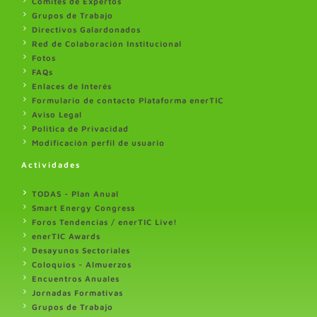
Comités de Expertos
Grupos de Trabajo
Directivos Galardonados
Red de Colaboración Institucional
Fotos
FAQs
Enlaces de Interés
Formulario de contacto Plataforma enerTIC
Aviso Legal
Politica de Privacidad
Modificación perfil de usuario
Actividades
TODAS - Plan Anual
Smart Energy Congress
Foros Tendencias / enerTIC Live!
enerTIC Awards
Desayunos Sectoriales
Coloquios - Almuerzos
Encuentros Anuales
Jornadas Formativas
Grupos de Trabajo