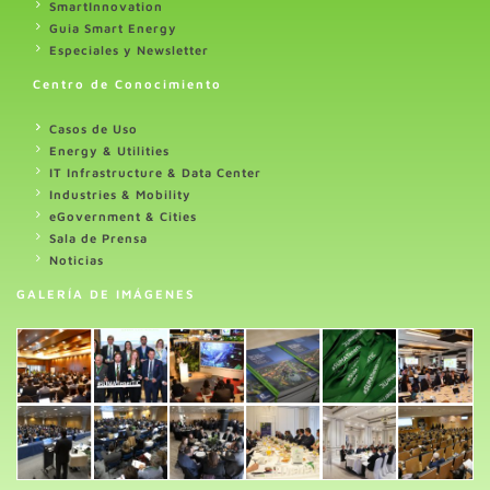
SmartInnovation
Guia Smart Energy
Especiales y Newsletter
Centro de Conocimiento
Casos de Uso
Energy & Utilities
IT Infrastructure & Data Center
Industries & Mobility
eGovernment & Cities
Sala de Prensa
Noticias
GALERÍA DE IMÁGENES