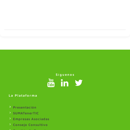
Síguenos
La Plataforma
Presentación
SUMATenerTIC
Empresas Asociadas
Consejo Consultivo