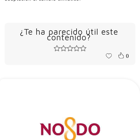
¿Te ha parecido útil este
contenido?
0