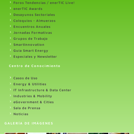
Foros Tendencias / enerTIC Live!
enerTIC Awards
Desayunos Sectoriales
Coloquios - Almuerzos
Encuentros Anuales
Jornadas Formativas
Grupos de Trabajo
SmartInnovation
Guia Smart Energy
Especiales y Newsletter
Centro de Conocimiento
Casos de Uso
Energy & Utilities
IT Infrastructure & Data Center
Industries & Mobility
eGovernment & Cities
Sala de Prensa
Noticias
GALERÍA DE IMÁGENES