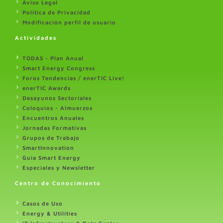
Aviso Legal
Politica de Privacidad
Modificación perfil de usuario
Actividades
TODAS - Plan Anual
Smart Energy Congress
Foros Tendencias / enerTIC Live!
enerTIC Awards
Desayunos Sectoriales
Coloquios - Almuerzos
Encuentros Anuales
Jornadas Formativas
Grupos de Trabajo
SmartInnovation
Guia Smart Energy
Especiales y Newsletter
Centro de Conocimiento
Casos de Uso
Energy & Utilities