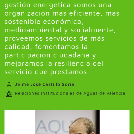
gestión energética somos una
organización más eficiente, más
sostenible económica,
medioambiental y socialmente,
proveemos servicios de más
calidad, fomentamos la
participación ciudadana y
mejoramos la resiliencia del
servicio que prestamos.
Jaime José Castillo Soria
Relaciones Institucionales de Aguas de Valencia