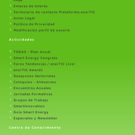
Enlaces de Interés
Formulario de contacto Plataforma enerTIC
Aviso Legal
Politica de Privacidad
Modificación perfil de usuario
Actividades
TODAS - Plan Anual
Smart Energy Congress
Foros Tendencias / enerTIC Live!
enerTIC Awards
Desayunos Sectoriales
Coloquios - Almuerzos
Encuentros Anuales
Jornadas Formativas
Grupos de Trabajo
SmartInnovation
Guia Smart Energy
Especiales y Newsletter
Centro de Conocimiento