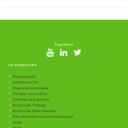
Síguenos
La Plataforma
Presentación
SUMATenerTIC
Empresas Asociadas
Consejo Consultivo
Comités de Expertos
Grupos de Trabajo
Directivos Galardonados
Red de Colaboración Institucional
Fotos
FAQs