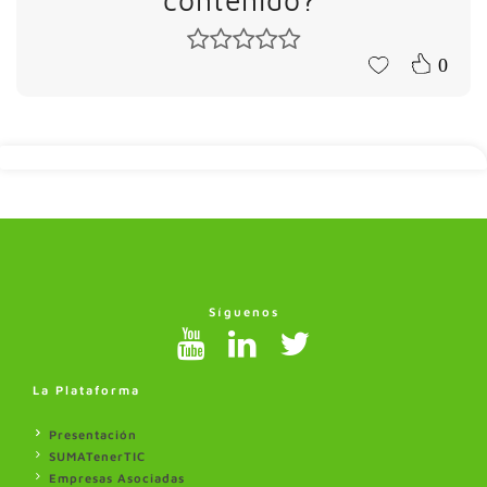
contenido?
0
Síguenos
La Plataforma
Presentación
SUMATenerTIC
Empresas Asociadas