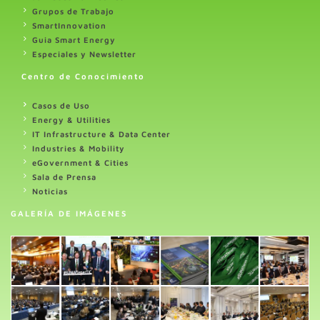
Grupos de Trabajo
SmartInnovation
Guia Smart Energy
Especiales y Newsletter
Centro de Conocimiento
Casos de Uso
Energy & Utilities
IT Infrastructure & Data Center
Industries & Mobility
eGovernment & Cities
Sala de Prensa
Noticias
GALERÍA DE IMÁGENES