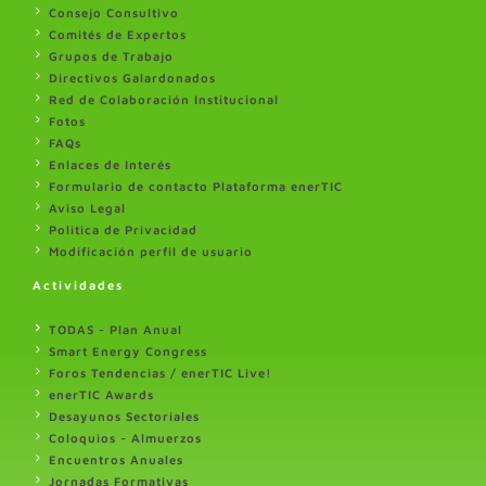
Consejo Consultivo
Comités de Expertos
Grupos de Trabajo
Directivos Galardonados
Red de Colaboración Institucional
Fotos
FAQs
Enlaces de Interés
Formulario de contacto Plataforma enerTIC
Aviso Legal
Politica de Privacidad
Modificación perfil de usuario
Actividades
TODAS - Plan Anual
Smart Energy Congress
Foros Tendencias / enerTIC Live!
enerTIC Awards
Desayunos Sectoriales
Coloquios - Almuerzos
Encuentros Anuales
Jornadas Formativas