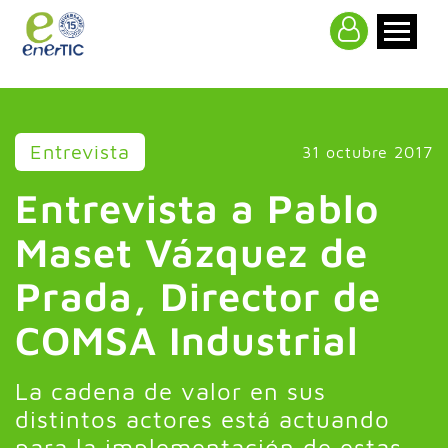
>
Entrevista
31 octubre 2017
Entrevista a Pablo
Maset Vázquez de
Prada, Director de
COMSA Industrial
La cadena de valor en sus
distintos actores está actuando
para la implementación de estas