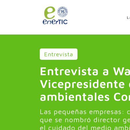
>
L
Entrevista
Entrevista a Wa
Vicepresidente
ambientales Co
Las pequeñas empresas: cr
que se nombró director ge
el cuidado del medio ambi