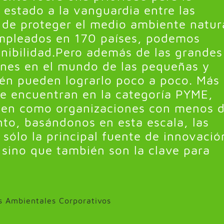
estado a la vanguardia entre las
de proteger el medio ambiente natura
mpleados en 170 países, podemos
enibilidad.Pero además de las grandes
nes en el mundo de las pequeñas y
n pueden lograrlo poco a poco. Más
se encuentran en la categoría PYME,
nen como organizaciones con menos 
to, basándonos en esta escala, las
ólo la principal fuente de innovació
sino que también son la clave para
s Ambientales Corporativos