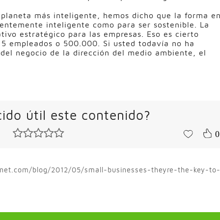
 planeta más inteligente, hemos dicho que la forma e
ientemente inteligente como para ser sostenible. La
tivo estratégico para las empresas. Eso es cierto
5 empleados o 500.000. Si usted todavía no ha
del negocio de la dirección del medio ambiente, el
ido útil este contenido?
0
anet.com/blog/2012/05/small-businesses-theyre-the-key-to