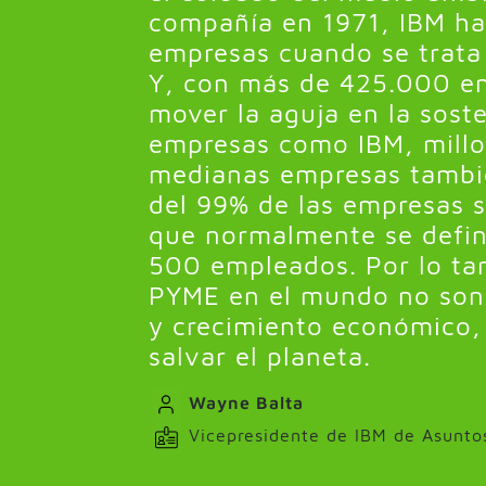
compañía en 1971, IBM ha 
empresas cuando se trata 
Y, con más de 425.000 e
mover la aguja en la sost
empresas como IBM, millo
medianas empresas tambié
del 99% de las empresas 
que normalmente se defi
500 empleados. Por lo tan
PYME en el mundo no son s
y crecimiento económico, 
salvar el planeta.
Wayne Balta
Vicepresidente de IBM de Asunto