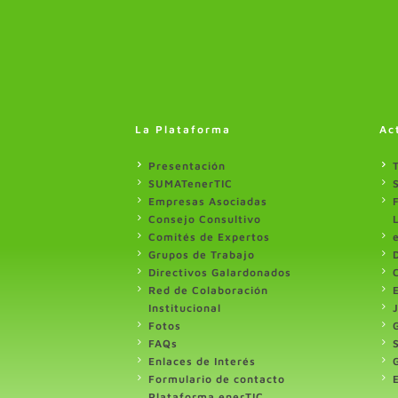
La Plataforma
Ac
Presentación
SUMATenerTIC
Empresas Asociadas
Consejo Consultivo
Comités de Expertos
Grupos de Trabajo
Directivos Galardonados
Red de Colaboración
Institucional
Fotos
FAQs
Enlaces de Interés
Formulario de contacto
Plataforma enerTIC