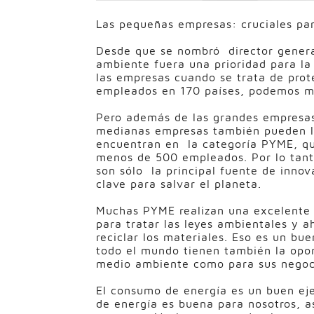
Las pequeñas empresas: cruciales par
Desde que se nombró director genera
ambiente fuera una prioridad para la
las empresas cuando se trata de pro
empleados en 170 países, podemos mov
Pero además de las grandes empresas
medianas empresas también pueden lo
encuentran en la categoría PYME, q
menos de 500 empleados. Por lo tant
son sólo la principal fuente de inno
clave para salvar el planeta.
Muchas PYME realizan una excelente 
para tratar las leyes ambientales y a
reciclar los materiales. Eso es un b
todo el mundo tienen también la opor
medio ambiente como para sus negoc
El consumo de energía es un buen ej
de energía es buena para nosotros, a