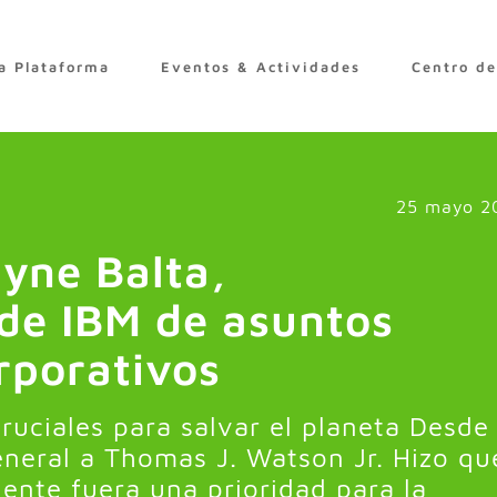
a Plataforma
Eventos & Actividades
Centro d
25 mayo 2
yne Balta,
 de IBM de asuntos
rporativos
uciales para salvar el planeta Desde
neral a Thomas J. Watson Jr. Hizo qu
ente fuera una prioridad para la