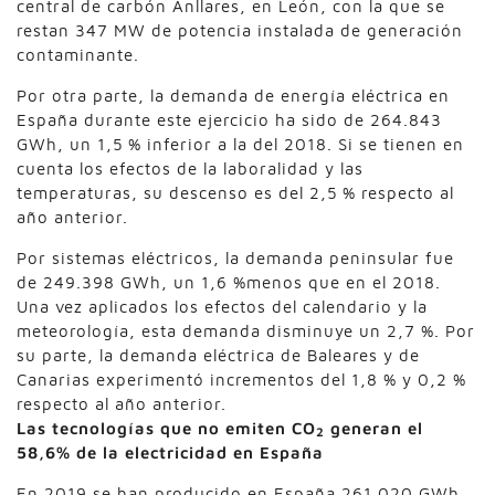
central de carbón Anllares, en León, con la que se
restan 347 MW de potencia instalada de generación
contaminante.
Por otra parte, la demanda de energía eléctrica en
España durante este ejercicio ha sido de 264.843
GWh, un 1,5 % inferior a la del 2018. Si se tienen en
cuenta los efectos de la laboralidad y las
temperaturas, su descenso es del 2,5 % respecto al
año anterior.
Por sistemas eléctricos, la demanda peninsular fue
de 249.398 GWh, un 1,6 %menos que en el 2018.
Una vez aplicados los efectos del calendario y la
meteorología, esta demanda disminuye un 2,7 %. Por
su parte, la demanda eléctrica de Baleares y de
Canarias experimentó incrementos del 1,8 % y 0,2 %
respecto al año anterior.
Las tecnologías que no emiten CO
generan el
2
58,6% de la electricidad en España
En 2019 se han producido en España 261.020 GWh