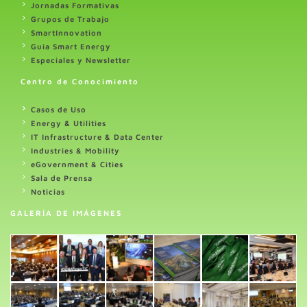
Jornadas Formativas
Grupos de Trabajo
SmartInnovation
Guia Smart Energy
Especiales y Newsletter
Centro de Conocimiento
Casos de Uso
Energy & Utilities
IT Infrastructure & Data Center
Industries & Mobility
eGovernment & Cities
Sala de Prensa
Noticias
GALERÍA DE IMÁGENES