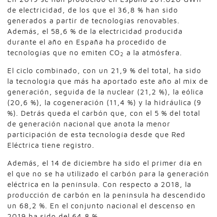
de electricidad, de los que el 36,8 % han sido
generados a partir de tecnologías renovables.
Además, el 58,6 % de la electricidad producida
durante el año en España ha procedido de
tecnologías que no emiten CO
a la atmósfera.
2
El ciclo combinado, con un 21,9 % del total, ha sido
la tecnología que más ha aportado este año al mix de
generación, seguida de la nuclear (21,2 %), la eólica
(20,6 %), la cogeneración (11,4 %) y la hidráulica (9
%). Detrás queda el carbón que, con el 5 % del total
de generación nacional que anota la menor
participación de esta tecnología desde que Red
Eléctrica tiene registro.
Además, el 14 de diciembre ha sido el primer día en
el que no se ha utilizado el carbón para la generación
eléctrica en la península. Con respecto a 2018, la
producción de carbón en la península ha descendido
un 68,2 %. En el conjunto nacional el descenso en
2019 ha sido del 64,8 %.