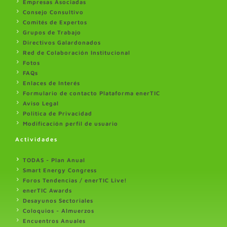
Empresas Asociadas
Consejo Consultivo
Comités de Expertos
Grupos de Trabajo
Directivos Galardonados
Red de Colaboración Institucional
Fotos
FAQs
Enlaces de Interés
Formulario de contacto Plataforma enerTIC
Aviso Legal
Politica de Privacidad
Modificación perfil de usuario
Actividades
TODAS - Plan Anual
Smart Energy Congress
Foros Tendencias / enerTIC Live!
enerTIC Awards
Desayunos Sectoriales
Coloquios - Almuerzos
Encuentros Anuales