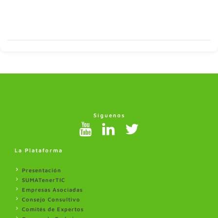
Síguenos
La Plataforma
Presentación
SUMATenerTIC
Empresas Asociadas
Consejo Consultivo
Comités de Expertos