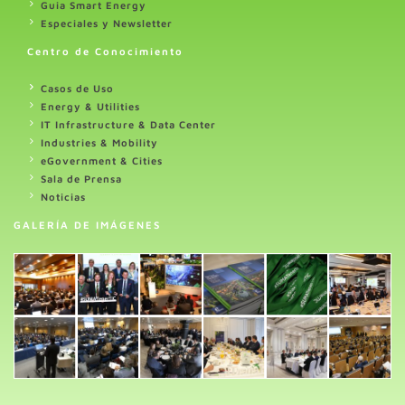
Guia Smart Energy
Especiales y Newsletter
Centro de Conocimiento
Casos de Uso
Energy & Utilities
IT Infrastructure & Data Center
Industries & Mobility
eGovernment & Cities
Sala de Prensa
Noticias
GALERÍA DE IMÁGENES