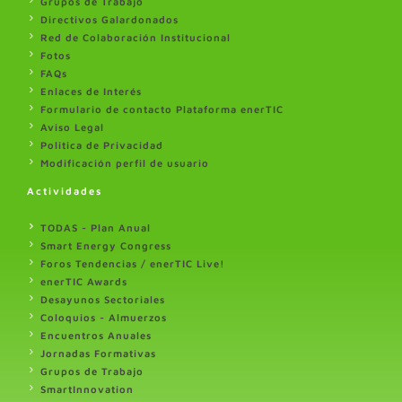
Grupos de Trabajo
Directivos Galardonados
Red de Colaboración Institucional
Fotos
FAQs
Enlaces de Interés
Formulario de contacto Plataforma enerTIC
Aviso Legal
Politica de Privacidad
Modificación perfil de usuario
Actividades
TODAS - Plan Anual
Smart Energy Congress
Foros Tendencias / enerTIC Live!
enerTIC Awards
Desayunos Sectoriales
Coloquios - Almuerzos
Encuentros Anuales
Jornadas Formativas
Grupos de Trabajo
SmartInnovation