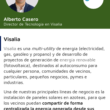
Alberto Casero
Director de Tecnología en Visalia
Visalia
Visalia
es una
multi-utility
de energía (electricidad,
gas, gasóleo y propano) y de desarrollo de
proyectos de generación de
energía renovable
(fotovoltaica), destinados al autoconsumo para
cualquier persona, comunidades de vecinos,
particulares, pequeños negocios, pymes e
industrias.
Una de nuestras principales líneas de negocio es la
instalación de paneles solares en azoteas, para que
los vecinos puedan
compartir de forma
centralizada la energía generada desde sus