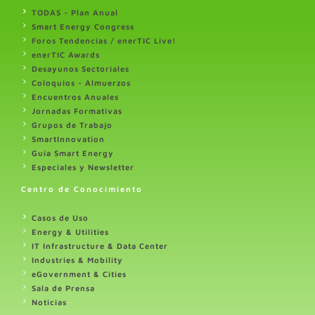
TODAS - Plan Anual
Smart Energy Congress
Foros Tendencias / enerTIC Live!
enerTIC Awards
Desayunos Sectoriales
Coloquios - Almuerzos
Encuentros Anuales
Jornadas Formativas
Grupos de Trabajo
SmartInnovation
Guia Smart Energy
Especiales y Newsletter
Centro de Conocimiento
Casos de Uso
Energy & Utilities
IT Infrastructure & Data Center
Industries & Mobility
eGovernment & Cities
Sala de Prensa
Noticias