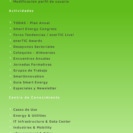
Modificación perfil de usuario
Actividades
TODAS - Plan Anual
Smart Energy Congress
Foros Tendencias / enerTIC Live!
enerTIC Awards
Desayunos Sectoriales
Coloquios - Almuerzos
Encuentros Anuales
Jornadas Formativas
Grupos de Trabajo
SmartInnovation
Guia Smart Energy
Especiales y Newsletter
Centro de Conocimiento
Casos de Uso
Energy & Utilities
IT Infrastructure & Data Center
Industries & Mobility