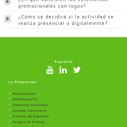
promocionales con logo»?
¿Cómo se decidirá si la actividad se
realiza presencial o digitalmente?
Síguenos
La Plataforma
Presentación
SUMATenerTIC
Empresas Asociadas
Consejo Consultivo
Comités de Expertos
Grupos de Trabajo