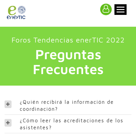
>
Foros Tendencias enerTIC 2022
Preguntas
Frecuentes
¿Quién recibirá la información de
coordinación?
¿Cómo leer las acreditaciones de los
asistentes?