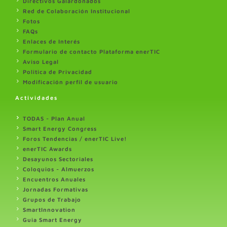
Directivos Galardonados
Red de Colaboración Institucional
Fotos
FAQs
Enlaces de Interés
Formulario de contacto Plataforma enerTIC
Aviso Legal
Politica de Privacidad
Modificación perfil de usuario
Actividades
TODAS - Plan Anual
Smart Energy Congress
Foros Tendencias / enerTIC Live!
enerTIC Awards
Desayunos Sectoriales
Coloquios - Almuerzos
Encuentros Anuales
Jornadas Formativas
Grupos de Trabajo
SmartInnovation
Guia Smart Energy