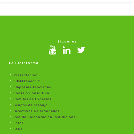
Síguenos
La Plataforma
Presentación
SUMATenerTIC
Empresas Asociadas
Consejo Consultivo
Comités de Expertos
Grupos de Trabajo
Directivos Galardonados
Red de Colaboración Institucional
Fotos
FAQs