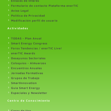
Enlaces de Interés
Formulario de contacto Plataforma enerTIC
Aviso Legal
Politica de Privacidad
Modificación perfil de usuario
Actividades
TODAS - Plan Anual
Smart Energy Congress
Foros Tendencias / enerTIC Live!
enerTIC Awards
Desayunos Sectoriales
Coloquios - Almuerzos
Encuentros Anuales
Jornadas Formativas
Grupos de Trabajo
SmartInnovation
Guia Smart Energy
Especiales y Newsletter
Centro de Conocimiento
Casos de Uso