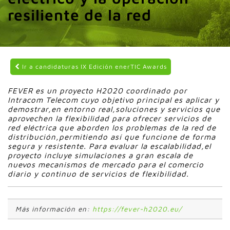
resiliente de la red
Ir a candidaturas IX Edición enerTIC Awards
FEVER es un proyecto H2020 coordinado por
Intracom Telecom cuyo objetivo principal es aplicar y
demostrar,en entorno real,soluciones y servicios que
aprovechen la flexibilidad para ofrecer servicios de
red eléctrica que aborden los problemas de la red de
distribución,permitiendo así que funcione de forma
segura y resistente. Para evaluar la escalabilidad,el
proyecto incluye simulaciones a gran escala de
nuevos mecanismos de mercado para el comercio
diario y continuo de servicios de flexibilidad.
Más información en:
https://fever-h2020.eu/