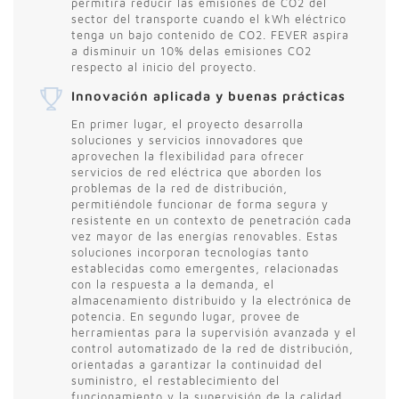
permitirá reducir las emisiones de CO2 del
sector del transporte cuando el kWh eléctrico
tenga un bajo contenido de CO2. FEVER aspira
a disminuir un 10% delas emisiones CO2
respecto al inicio del proyecto.
Innovación aplicada y buenas prácticas
En primer lugar, el proyecto desarrolla
soluciones y servicios innovadores que
aprovechen la flexibilidad para ofrecer
servicios de red eléctrica que aborden los
problemas de la red de distribución,
permitiéndole funcionar de forma segura y
resistente en un contexto de penetración cada
vez mayor de las energías renovables. Estas
soluciones incorporan tecnologías tanto
establecidas como emergentes, relacionadas
con la respuesta a la demanda, el
almacenamiento distribuido y la electrónica de
potencia. En segundo lugar, provee de
herramientas para la supervisión avanzada y el
control automatizado de la red de distribución,
orientadas a garantizar la continuidad del
suministro, el restablecimiento del
funcionamiento y la supervisión de la calidad