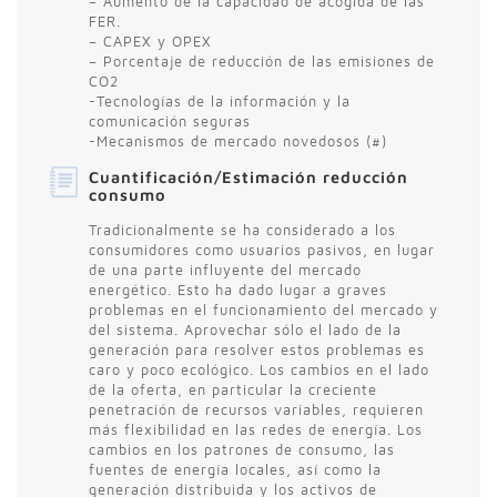
– Aumento de la capacidad de acogida de las
FER.
– CAPEX y OPEX
– Porcentaje de reducción de las emisiones de
CO2
-Tecnologías de la información y la
comunicación seguras
-Mecanismos de mercado novedosos (#)
Cuantificación/Estimación reducción
consumo
Tradicionalmente se ha considerado a los
consumidores como usuarios pasivos, en lugar
de una parte influyente del mercado
energético. Esto ha dado lugar a graves
problemas en el funcionamiento del mercado y
del sistema. Aprovechar sólo el lado de la
generación para resolver estos problemas es
caro y poco ecológico. Los cambios en el lado
de la oferta, en particular la creciente
penetración de recursos variables, requieren
más flexibilidad en las redes de energía. Los
cambios en los patrones de consumo, las
fuentes de energía locales, así como la
generación distribuida y los activos de