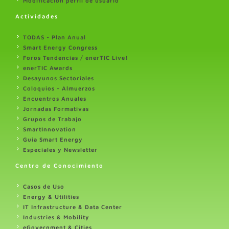
Modificación perfil de usuario
Actividades
TODAS - Plan Anual
Smart Energy Congress
Foros Tendencias / enerTIC Live!
enerTIC Awards
Desayunos Sectoriales
Coloquios - Almuerzos
Encuentros Anuales
Jornadas Formativas
Grupos de Trabajo
SmartInnovation
Guia Smart Energy
Especiales y Newsletter
Centro de Conocimiento
Casos de Uso
Energy & Utilities
IT Infrastructure & Data Center
Industries & Mobility
eGovernment & Cities