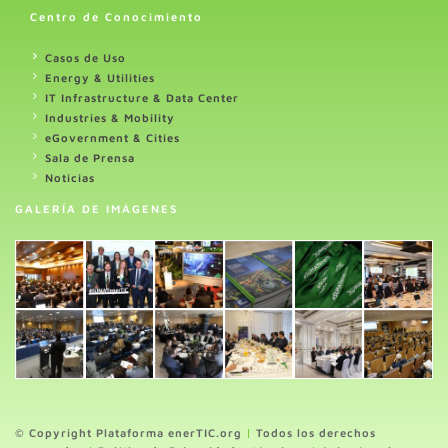
Centro de Conocimiento
Casos de Uso
Energy & Utilities
IT Infrastructure & Data Center
Industries & Mobility
eGovernment & Cities
Sala de Prensa
Noticias
GALERÍA DE IMÁGENES
© Copyright Plataforma enerTIC.org
|
Todos los derechos