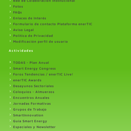
Red de Colaboración Institucional
Fotos
FAQs
Enlaces de Interés
Formulario de contacto Plataforma enerTIC
Aviso Legal
Politica de Privacidad
Modificación perfil de usuario
Actividades
TODAS - Plan Anual
Smart Energy Congress
Foros Tendencias / enerTIC Live!
enerTIC Awards
Desayunos Sectoriales
Coloquios - Almuerzos
Encuentros Anuales
Jornadas Formativas
Grupos de Trabajo
SmartInnovation
Guia Smart Energy
Especiales y Newsletter