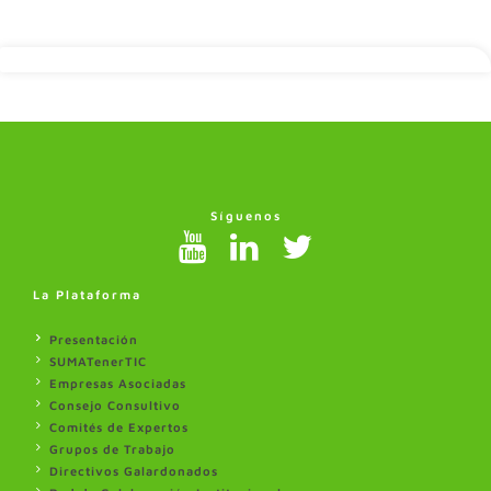
Síguenos
La Plataforma
Presentación
SUMATenerTIC
Empresas Asociadas
Consejo Consultivo
Comités de Expertos
Grupos de Trabajo
Directivos Galardonados