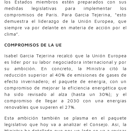
los Estados miembros estén preparados con sus
medidas legislativas para implementar los
compromisos de París. Para García Tejerina, “esto
demuestra el liderazgo de la Unión Europea, que
siempre va por delante en materia de acción por el
clima”.
COMPROMISOS DE LA UE
Isabel García Tejerina recalcó que la Unión Europea
es líder por su labor negociadora internacional y por
su ambición. En concreto, la Ministra citó la
reducción superior al 40% de emisiones de gases de
efecto invernadero; el paquete de energía, con un
compromiso de mejorar la eficiencia energética que
ha sido revisado al alza (hasta un 30%); y el
compromiso de llegar a 2030 con una energías
renovables que superen el 27%.
Esta ambición también se plasma en el paquete
legislativo que hoy va a analizar el Consejo. Así, la
Ministra ha detallado que por un lado se va a revisar