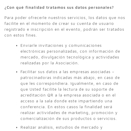
¿Con qué finalidad tratamos sus datos personales?
Para poder ofrecerle nuestros servicios, los datos que nos
facilite en el momento de crear su cuenta de usuario
registrado e inscripción en el evento, podrán ser tratados
con estos fines.
Enviarle invitaciones y comunicaciones
electrónicas personalizadas, con información de
mercado, divulgación tecnológica y actividades
realizadas por la Asociación.
Facilitar sus datos a las empresas asociadas –
patrocinadoras indicadas más abajo, en caso de
que les correspondiera. Igualmente, en caso de
que Usted facilite la lectura de su soporte de
acreditación QR a la empresa asociada o en el
acceso a la sala donde este impartiendo una
conferencia. En estos casos la finalidad será
realizar actividades de marketing, promoción y
comercialización de sus productos o servicios.
Realizar análisis, estudios de mercado y