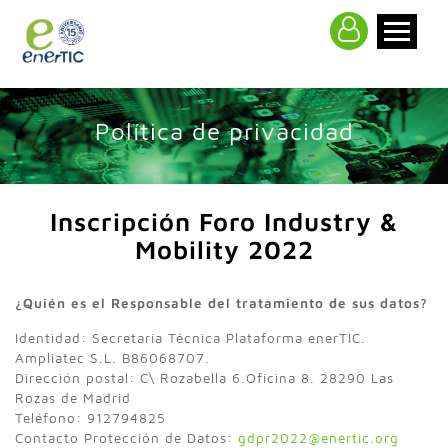
>
Política de privacidad
Inscripción Foro Industry &
Mobility 2022
¿Quién es el Responsable del tratamiento de sus datos?
Identidad: Secretaria Técnica Plataforma enerTIC.
Ampliatec S.L. B86068707.
Dirección postal: C\ Rozabella 6.Oficina 8. 28290 Las
Rozas de Madrid
Teléfono: 912794825
Contacto Protección de Datos:
gdpr2022@enertic.org