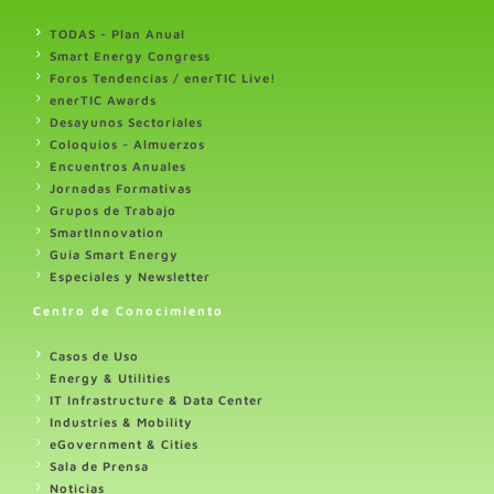
TODAS - Plan Anual
Smart Energy Congress
Foros Tendencias / enerTIC Live!
enerTIC Awards
Desayunos Sectoriales
Coloquios - Almuerzos
Encuentros Anuales
Jornadas Formativas
Grupos de Trabajo
SmartInnovation
Guia Smart Energy
Especiales y Newsletter
Centro de Conocimiento
Casos de Uso
Energy & Utilities
IT Infrastructure & Data Center
Industries & Mobility
eGovernment & Cities
Sala de Prensa
Noticias