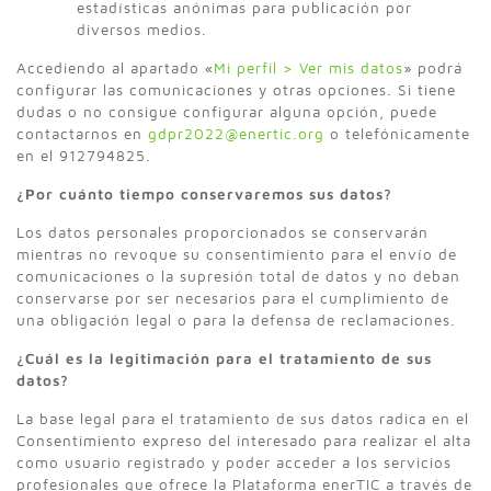
estadísticas anónimas para publicación por
diversos medios.
Accediendo al apartado «
Mi perfil > Ver mis datos
» podrá
configurar las comunicaciones y otras opciones. Si tiene
dudas o no consigue configurar alguna opción, puede
contactarnos en
gdpr2022@enertic.org
o telefónicamente
en el 912794825.
¿Por cuánto tiempo conservaremos sus datos?
Los datos personales proporcionados se conservarán
mientras no revoque su consentimiento para el envío de
comunicaciones o la supresión total de datos y no deban
conservarse por ser necesarios para el cumplimiento de
una obligación legal o para la defensa de reclamaciones.
¿Cuál es la legitimación para el tratamiento de sus
datos?
La base legal para el tratamiento de sus datos radica en el
Consentimiento expreso del interesado para realizar el alta
como usuario registrado y poder acceder a los servicios
profesionales que ofrece la Plataforma enerTIC a través de