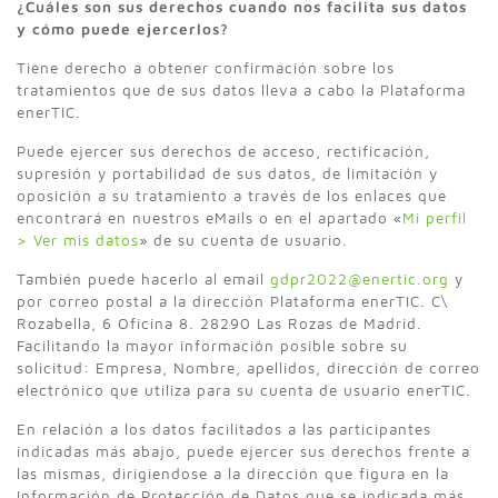
¿Cuáles son sus derechos cuando nos facilita sus datos
y cómo puede ejercerlos?
Tiene derecho a obtener confirmación sobre los
tratamientos que de sus datos lleva a cabo la Plataforma
enerTIC.
Puede ejercer sus derechos de acceso, rectificación,
supresión y portabilidad de sus datos, de limitación y
oposición a su tratamiento a través de los enlaces que
encontrará en nuestros eMails o en el apartado «
Mi perfil
> Ver mis datos
» de su cuenta de usuario.
También puede hacerlo al email
gdpr2022@enertic.org
y
por correo postal a la dirección Plataforma enerTIC. C\
Rozabella, 6 Oficina 8. 28290 Las Rozas de Madrid.
Facilitando la mayor información posible sobre su
solicitud: Empresa, Nombre, apellidos, dirección de correo
electrónico que utiliza para su cuenta de usuario enerTIC.
En relación a los datos facilitados a las participantes
indicadas más abajo, puede ejercer sus derechos frente a
las mismas, dirigiendose a la dirección que figura en la
Información de Protección de Datos que se indicada más