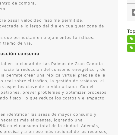
centro de compra.
vía.
sobre pasar velocidad máxima permitida.
oyectada a lo largo del día en cualquier zona de
Top
as que pernoctan en alojamientos turísticos.
r tramo de vía.
ducción consumo
tal en la ciudad de Las Palmas de Gran Canaria
o hacia la reducción del consumo energético y de
ía permite crear una réplica virtual precisa de la
 real sobre el tráfico, la gestión de residuos, el
s aspectos clave de la vida urbana. Con el
r patrones, prever problemas y optimizar procesos
ndo físico, lo que reduce los costos y el impacto
den identificar las áreas de mayor consumo y
 hacerlos más eficientes, logrando una
25% en el consumo total de la ciudad. Además,
s precisa y a un uso más racional de los recursos,