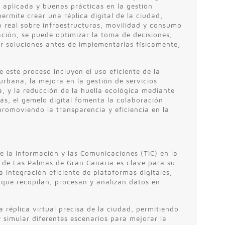
aplicada y buenas prácticas en la gestión
rmite crear una réplica digital de la ciudad,
 real sobre infraestructuras, movilidad y consumo
ación, se puede optimizar la toma de decisiones,
r soluciones antes de implementarlas físicamente,
 este proceso incluyen el uso eficiente de la
urbana, la mejora en la gestión de servicios
a, y la reducción de la huella ecológica mediante
ás, el gemelo digital fomenta la colaboración
promoviendo la transparencia y eficiencia en la
e la Información y las Comunicaciones (TIC) en la
 de Las Palmas de Gran Canaria es clave para su
 integración eficiente de plataformas digitales,
que recopilan, procesan y analizan datos en
a réplica virtual precisa de la ciudad, permitiendo
y simular diferentes escenarios para mejorar la