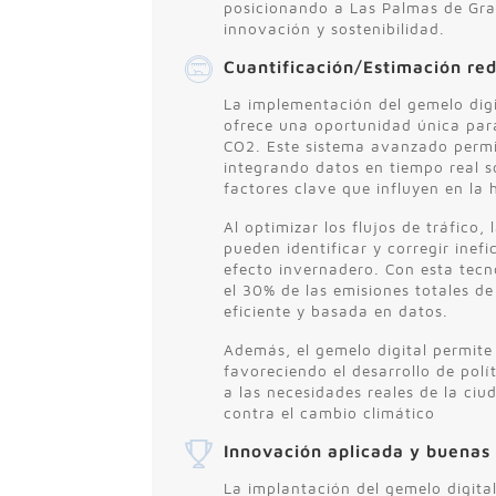
posicionando a Las Palmas de Gr
innovación y sostenibilidad.
Cuantificación/Estimación re
La implementación del gemelo digi
ofrece una oportunidad única para
CO2. Este sistema avanzado permit
integrando datos en tiempo real s
factores clave que influyen en la 
Al optimizar los flujos de tráfico,
pueden identificar y corregir inef
efecto invernadero. Con esta tecn
el 30% de las emisiones totales d
eficiente y basada en datos.
Además, el gemelo digital permite 
favoreciendo el desarrollo de pol
a las necesidades reales de la ci
contra el cambio climático
Innovación aplicada y buenas 
La implantación del gemelo digita