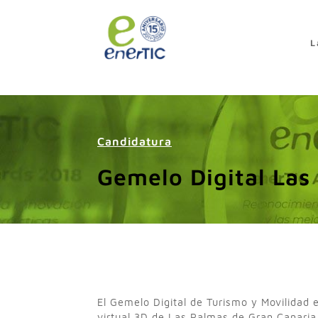
>
L
Candidatura
Gemelo Digital Las
El Gemelo Digital de Turismo y Movilidad 
virtual 3D de Las Palmas de Gran Canaria