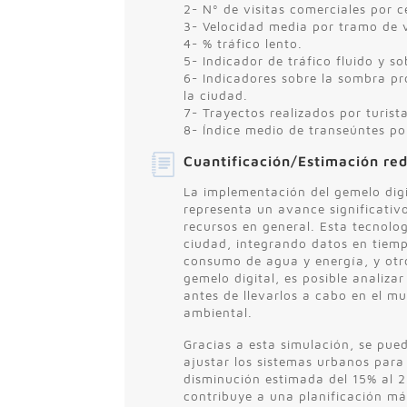
2- Nº de visitas comerciales por 
3- Velocidad media por tramo de 
4- % tráfico lento.
5- Indicador de tráfico fluido y 
6- Indicadores sobre la sombra pr
la ciudad.
7- Trayectos realizados por turist
8- Índice medio de transeúntes po
Cuantificación/Estimación re
La implementación del gemelo digi
representa un avance significativ
recursos en general. Esta tecnolog
ciudad, integrando datos en tiempo
consumo de agua y energía, y otro
gemelo digital, es posible analiza
antes de llevarlos a cabo en el mu
ambiental.
Gracias a esta simulación, se pue
ajustar los sistemas urbanos para
disminución estimada del 15% al 
contribuye a una planificación má