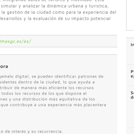
simular y analizar la dinámica urbana y turística,
 la gestión de la ciudad como para la experiencia del
s desarrollos y la evaluación de su impacto potencial
lmasgc.es/es/
I
jora
P
e
gemelo digital, se pueden identificar patrones de
sidentes dentro de la ciudad, lo que ayuda a
stribuir de manera más eficiente los recursos
S
 todos los recursos de los que dispone el
d
es y una distribución más equitativa de los
lo que contribuye a una experiencia más placentera
to de interés y su recurrencia.