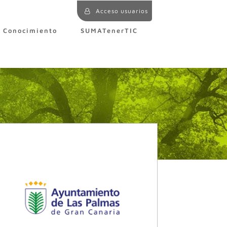
Acceso usuarios
e Conocimiento
SUMATenerTIC