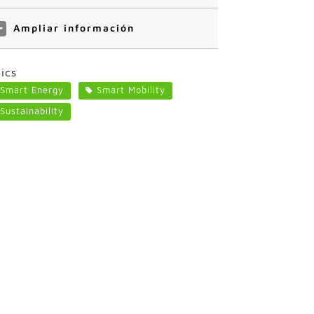
Ampliar información
ics
Smart Energy
Smart Mobility
Sustainability