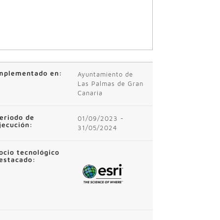
mplementado en:
Ayuntamiento de
Las Palmas de Gran
Canaria
eriodo de
01/09/2023 -
jecución:
31/05/2024
ocio tecnológico
estacado: