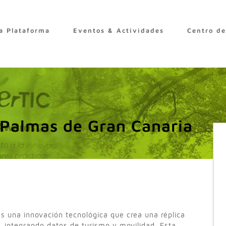
a Plataforma
Eventos & Actividades
Centro d
 Palmas de Gran Canaria
es una innovación tecnológica que crea una réplica
, integrando datos de turismo y movilidad. Esta