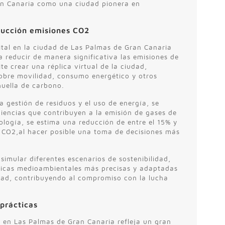
an Canaria como una ciudad pionera en
ducción emisiones CO2
tal en la ciudad de Las Palmas de Gran Canaria
 reducir de manera significativa las emisiones de
e crear una réplica virtual de la ciudad,
obre movilidad, consumo energético y otros
huella de carbono.
 la gestión de residuos y el uso de energía, se
iciencias que contribuyen a la emisión de gases de
ología, se estima una reducción de entre el 15% y
e CO2,al hacer posible una toma de decisiones más
simular diferentes escenarios de sostenibilidad,
íticas medioambientales más precisas y adaptadas
udad, contribuyendo al compromiso con la lucha
prácticas
l en Las Palmas de Gran Canaria refleja un gran