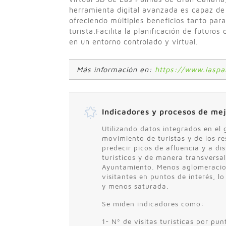
herramienta digital avanzada es capaz de 
ofreciendo múltiples beneficios tanto para
turista.Facilita la planificación de futuro
en un entorno controlado y virtual.
Más información en:
https://www.laspa
Indicadores y procesos de me
Utilizando datos integrados en el 
movimiento de turistas y de los re
predecir picos de afluencia y a di
turísticos y de manera transversal
Ayuntamiento. Menos aglomeracion
visitantes en puntos de interés, 
y menos saturada.
Se miden indicadores como:
1- Nº de visitas turísticas por pun