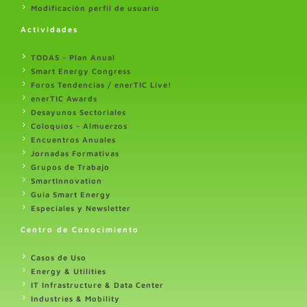
Modificación perfil de usuario
Actividades
TODAS - Plan Anual
Smart Energy Congress
Foros Tendencias / enerTIC Live!
enerTIC Awards
Desayunos Sectoriales
Coloquios - Almuerzos
Encuentros Anuales
Jornadas Formativas
Grupos de Trabajo
SmartInnovation
Guia Smart Energy
Especiales y Newsletter
Centro de Conocimiento
Casos de Uso
Energy & Utilities
IT Infrastructure & Data Center
Industries & Mobility