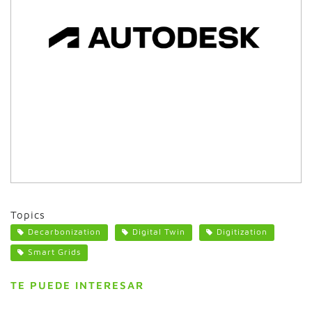
Topics
Decarbonization
Digital Twin
Digitization
Smart Grids
TE PUEDE INTERESAR