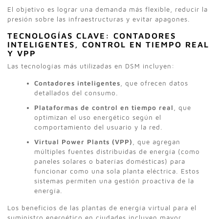
El objetivo es lograr una demanda más flexible, reducir la
presión sobre las infraestructuras y evitar apagones.
TECNOLOGÍAS CLAVE: CONTADORES
INTELIGENTES, CONTROL EN TIEMPO REAL
Y VPP
Las tecnologías más utilizadas en DSM incluyen:
Contadores inteligentes
, que ofrecen datos
detallados del consumo.
Plataformas de control en tiempo real
, que
optimizan el uso energético según el
comportamiento del usuario y la red.
Virtual Power Plants (VPP)
, que agregan
múltiples fuentes distribuidas de energía (como
paneles solares o baterías domésticas) para
funcionar como una sola planta eléctrica. Estos
sistemas permiten una gestión proactiva de la
energía.
Los beneficios de las plantas de energía virtual para el
suministro energético en ciudades incluyen mayor