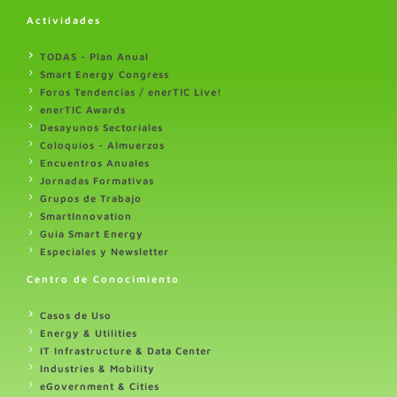
Actividades
TODAS - Plan Anual
Smart Energy Congress
Foros Tendencias / enerTIC Live!
enerTIC Awards
Desayunos Sectoriales
Coloquios - Almuerzos
Encuentros Anuales
Jornadas Formativas
Grupos de Trabajo
SmartInnovation
Guia Smart Energy
Especiales y Newsletter
Centro de Conocimiento
Casos de Uso
Energy & Utilities
IT Infrastructure & Data Center
Industries & Mobility
eGovernment & Cities