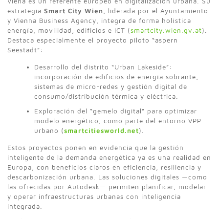
Viena es un referente europeo en digitalización urbana. Su
estrategia
Smart City Wien
, liderada por el Ayuntamiento
y Vienna Business Agency, integra de forma holística
energía, movilidad, edificios e ICT (
smartcity.wien.gv.at
).
Destaca especialmente el proyecto piloto “aspern
Seestadt”:
Desarrollo del distrito “Urban Lakeside”:
incorporación de edificios de energía sobrante,
sistemas de micro-redes y gestión digital de
consumo/distribución térmica y eléctrica.
Exploración del “gemelo digital” para optimizar
modelo energético, como parte del entorno VPP
urbano (
smartcitiesworld.net
).
Estos proyectos ponen en evidencia que la gestión
inteligente de la demanda energética ya es una realidad en
Europa, con beneficios claros en eficiencia, resiliencia y
descarbonización urbana. Las soluciones digitales —como
las ofrecidas por Autodesk— permiten planificar, modelar
y operar infraestructuras urbanas con inteligencia
integrada.