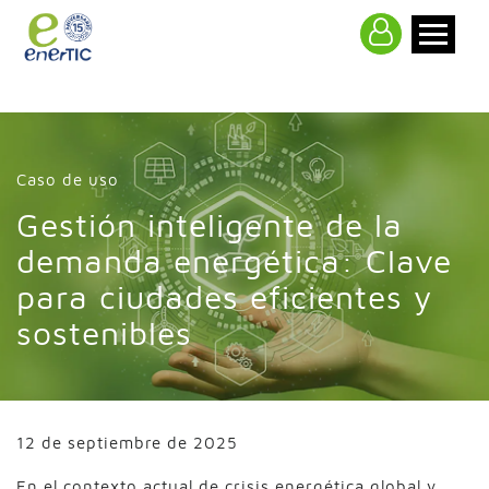
>
Caso de uso
Gestión inteligente de la
demanda energética: Clave
para ciudades eficientes y
sostenibles
12 de septiembre de 2025
En el contexto actual de crisis energética global y