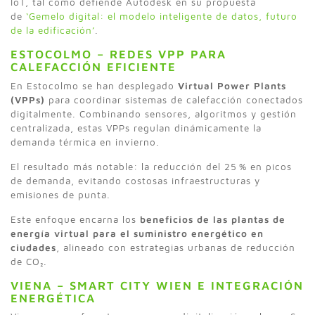
IoT, tal como defiende Autodesk en su propuesta
de
‘Gemelo digital: el modelo inteligente de datos, futuro
de la edificación’
.
ESTOCOLMO – REDES VPP PARA
CALEFACCIÓN EFICIENTE
En Estocolmo se han desplegado
Virtual Power Plants
(VPPs)
para coordinar sistemas de calefacción conectados
digitalmente. Combinando sensores, algoritmos y gestión
centralizada, estas VPPs regulan dinámicamente la
demanda térmica en invierno.
El resultado más notable: la reducción del 25 % en picos
de demanda, evitando costosas infraestructuras y
emisiones de punta.
Este enfoque encarna los
beneficios de las plantas de
energía virtual para el suministro energético en
ciudades
, alineado con estrategias urbanas de reducción
de CO₂.
VIENA – SMART CITY WIEN E INTEGRACIÓN
ENERGÉTICA