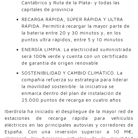
Cantábrico y Ruta de la Plata- y todas las
capitales de provincia
RECARGA RÁPIDA, SÚPER RÁPIDA Y ULTRA
RÁPIDA. Permitirá recargar la mayor parte de
la batería entre 20 y 30 minutos y, en los
puntos ultra rápidos, entre 5 y 10 minutos
ENERGÍA LIMPIA. La electricidad suministrada
será 100% verde y cuenta con un certificado
de garantía de origen renovable
SOSTENIBILIDAD Y CAMBIO CLIMÁTICO. La
compañía refuerza su estrategia para liderar
la movilidad sostenible: la iniciativa se
enmarca dentro del plan de instalación de
25.000 puntos de recarga en cuatro años
Iberdrola ha iniciado el despliegue de la mayor red de
estaciones de recarga rápida para vehículos
eléctricos en las principales autovías y corredores de
España. Con una inversión superior a 10 M€,