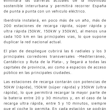
eliminará las barreras actuales de la movilidad
sostenible interurbana y permitirá recorrer España
de punta a punta con un vehículo eléctrico.
Iberdrola instalará, en poco más de un año, más de
200 estaciones de recarga rápida, súper rápida y
ultra rápida (50kW, 150kW y 350kW), al menos una
cada 100 km en las principales vías, lo que supone
duplicar la red nacional actual.
El plan de despliegue cubrirá las 6 radiales y los 3
principales corredores transversales -Mediterráneo,
Cantábrico y Ruta de la Plata-, y llegará a todas las
capitales de provincia, así como a espacios de acceso
público en las principales ciudades.
Las estaciones de recarga contarán con potencias de
50kW (rápida), 150kW (súper rápida) y 350kW (ultra
rápida), lo que permitirá recargar la mayor parte de
la batería entre 20 y 30 minutos y, en el caso de la
recarga ultra rápida, entre 5 y 10 minutos, siempre
que el coche lo permita. En cada estación se podrán