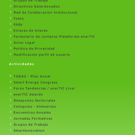
Grupos de Trabajo
Directivos Galardonados
Red de Colaboración Institucional
Fotos
FAQs
Enlaces de Interés
Formulario de contacto Plataforma enerTIC
Aviso Legal
Politica de Privacidad
Modificación perfil de usuario
Actividades
TODAS - Plan Anual
Smart Energy Congress
Foros Tendencias / enerTIC Live!
enerTIC Awards
Desayunos Sectoriales
Coloquios - Almuerzos
Encuentros Anuales
Jornadas Formativas
Grupos de Trabajo
SmartInnovation