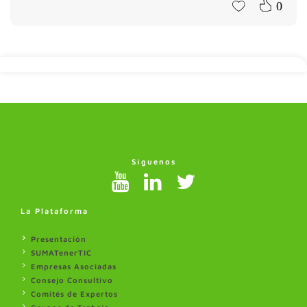
0
Síguenos
La Plataforma
Presentación
SUMATenerTIC
Empresas Asociadas
Consejo Consultivo
Comités de Expertos