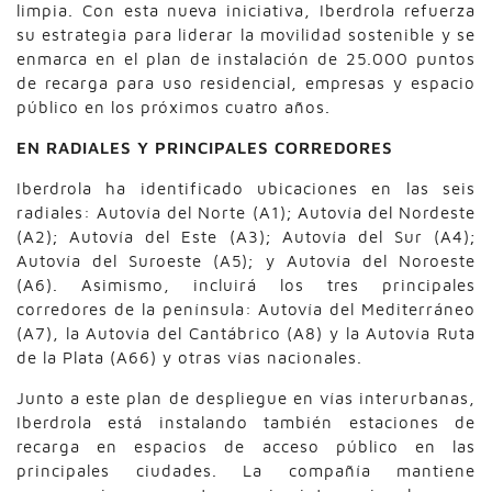
limpia. Con esta nueva iniciativa, Iberdrola refuerza
su estrategia para liderar la movilidad sostenible y se
enmarca en el plan de instalación de 25.000 puntos
de recarga para uso residencial, empresas y espacio
público en los próximos cuatro años.
EN RADIALES Y PRINCIPALES CORREDORES
Iberdrola ha identificado ubicaciones en las seis
radiales: Autovía del Norte (A1); Autovía del Nordeste
(A2); Autovía del Este (A3); Autovía del Sur (A4);
Autovía del Suroeste (A5); y Autovía del Noroeste
(A6). Asimismo, incluirá los tres principales
corredores de la península: Autovía del Mediterráneo
(A7), la Autovía del Cantábrico (A8) y la Autovía Ruta
de la Plata (A66) y otras vías nacionales.
Junto a este plan de despliegue en vías interurbanas,
Iberdrola está instalando también estaciones de
recarga en espacios de acceso público en las
principales ciudades. La compañía mantiene