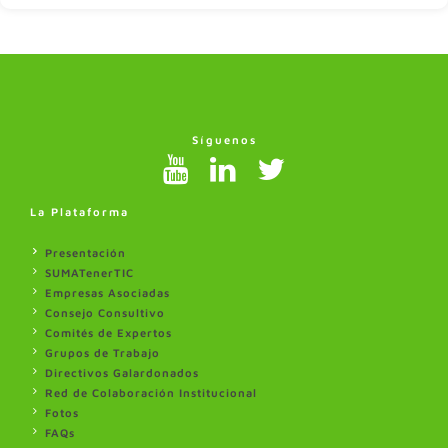
Síguenos
La Plataforma
Presentación
SUMATenerTIC
Empresas Asociadas
Consejo Consultivo
Comités de Expertos
Grupos de Trabajo
Directivos Galardonados
Red de Colaboración Institucional
Fotos
FAQs