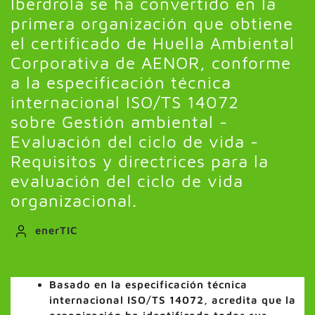
Iberdrola se ha convertido en la
primera organización que obtiene
el certificado de Huella Ambiental
Corporativa de AENOR, conforme
a la especificación técnica
internacional ISO/TS 14072
sobre Gestión ambiental -
Evaluación del ciclo de vida -
Requisitos y directrices para la
evaluación del ciclo de vida
organizacional.
enerTIC
Basado en la especificación técnica
internacional ISO/TS 14072, acredita que la