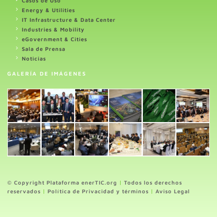
Casos de Uso
Energy & Utilities
IT Infrastructure & Data Center
Industries & Mobility
eGovernment & Cities
Sala de Prensa
Noticias
GALERÍA DE IMÁGENES
© Copyright Plataforma enerTIC.org
|
Todos los derechos
reservados
|
Política de Privacidad y términos
|
Aviso Legal