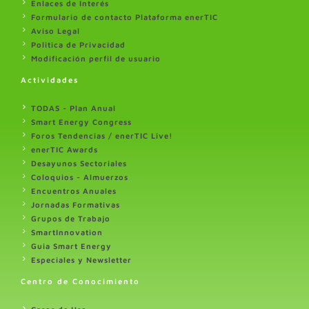
Enlaces de Interés
Formulario de contacto Plataforma enerTIC
Aviso Legal
Politica de Privacidad
Modificación perfil de usuario
Actividades
TODAS - Plan Anual
Smart Energy Congress
Foros Tendencias / enerTIC Live!
enerTIC Awards
Desayunos Sectoriales
Coloquios - Almuerzos
Encuentros Anuales
Jornadas Formativas
Grupos de Trabajo
SmartInnovation
Guia Smart Energy
Especiales y Newsletter
Centro de Conocimiento