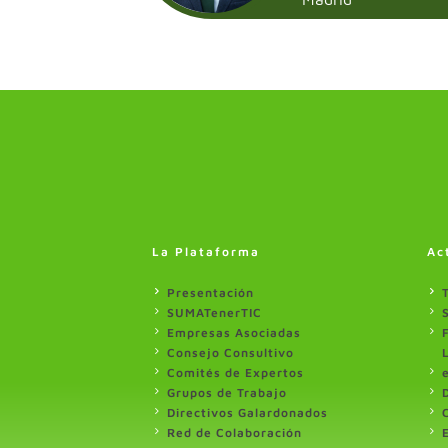
La Plataforma
Ac
Presentación
SUMATenerTIC
Empresas Asociadas
Consejo Consultivo
Comités de Expertos
Grupos de Trabajo
Directivos Galardonados
Red de Colaboración