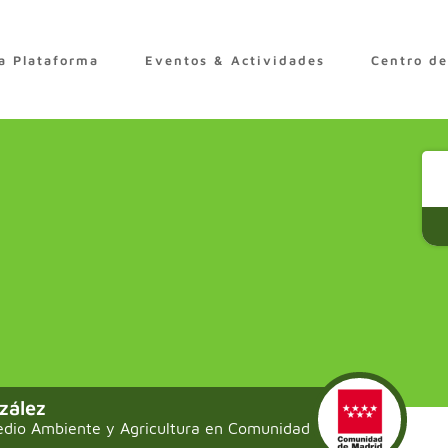
a Plataforma
Eventos & Actividades
Centro d
zález
edio Ambiente y Agricultura en Comunidad de