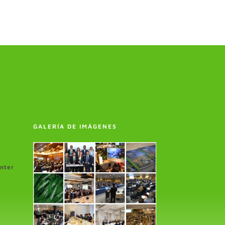
GALERÍA DE IMÁGENES
enter