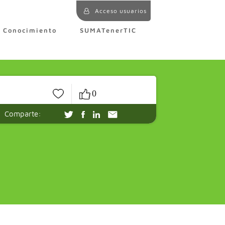
Acceso usuarios
e Conocimiento
SUMATenerTIC
0
Comparte: