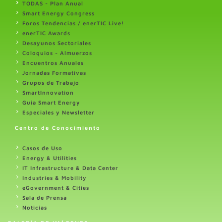
TODAS - Plan Anual
Smart Energy Congress
Foros Tendencias / enerTIC Live!
enerTIC Awards
Desayunos Sectoriales
Coloquios - Almuerzos
Encuentros Anuales
Jornadas Formativas
Grupos de Trabajo
SmartInnovation
Guia Smart Energy
Especiales y Newsletter
Centro de Conocimiento
Casos de Uso
Energy & Utilities
IT Infrastructure & Data Center
Industries & Mobility
eGovernment & Cities
Sala de Prensa
Noticias