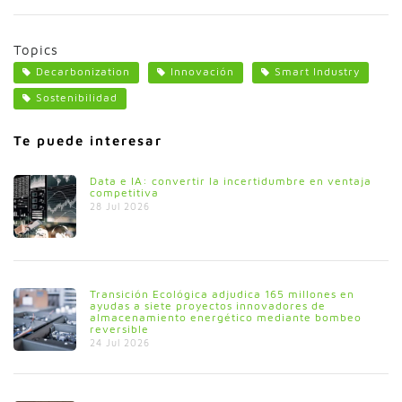
Topics
Decarbonization
Innovación
Smart Industry
Sostenibilidad
Te puede interesar
Data e IA: convertir la incertidumbre en ventaja
competitiva
28 Jul 2026
Transición Ecológica adjudica 165 millones en
ayudas a siete proyectos innovadores de
almacenamiento energético mediante bombeo
reversible
24 Jul 2026