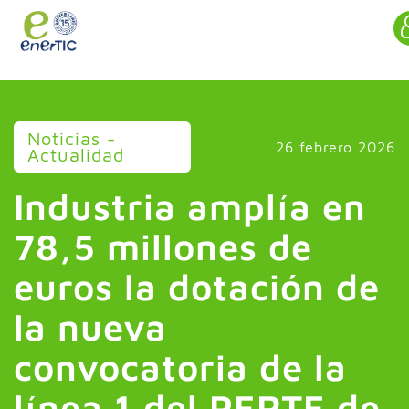
>
Noticias -
26 febrero 2026
Actualidad
Industria amplía en
78,5 millones de
euros la dotación de
la nueva
convocatoria de la
línea 1 del PERTE de